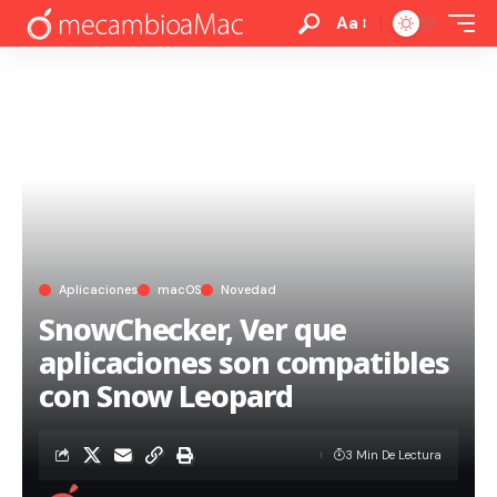
Aa
Aplicaciones
macOS
Novedad
SnowChecker, Ver que
aplicaciones son compatibles
con Snow Leopard
3 Min De Lectura