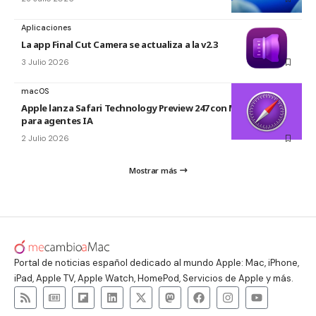
Aplicaciones
La app Final Cut Camera se actualiza a la v2.3
3 Julio 2026
macOS
Apple lanza Safari Technology Preview 247 con MCP Server
para agentes IA
2 Julio 2026
Mostrar más
Portal de noticias español dedicado al mundo Apple: Mac, iPhone,
iPad, Apple TV, Apple Watch, HomePod, Servicios de Apple y más.