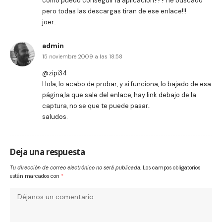
cómo puedo conseguir la aplicación??? he buscado
pero todas las descargas tiran de ese enlace!!!
joer..
admin
15 noviembre 2009 a las 18:58
@zipi34
Hola, lo acabo de probar, y si funciona, lo bajado de esa
página,la que sale del enlace, hay link debajo de la
captura, no se que te puede pasar..
saludos.
Deja una respuesta
Tu dirección de correo electrónico no será publicada.
Los campos obligatorios
están marcados con
*