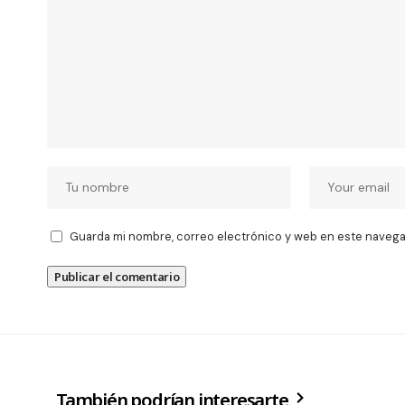
Guarda mi nombre, correo electrónico y web en este navega
También podrían interesarte