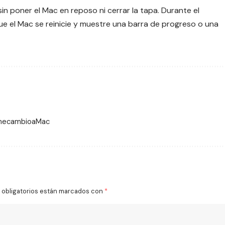
sin poner el Mac en reposo ni cerrar la tapa. Durante el
ue el Mac se reinicie y muestre una barra de progreso o una
 mecambioaMac
obligatorios están marcados con
*