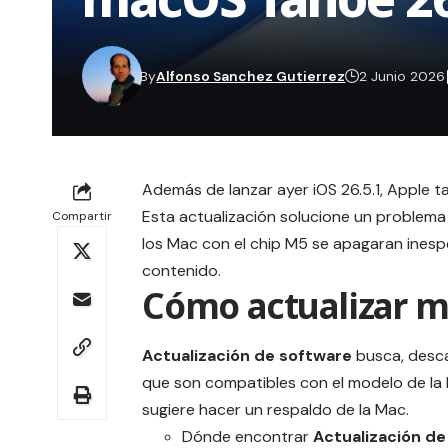
By
Alfonso Sanchez Gutierrez
2 Junio 2026
Además de lanzar ayer
iOS 26.5.1
, Apple 
Esta actualización solucione un problema
Compartir
los Mac con el chip M5 se apagaran inespe
contenido.
Cómo actualizar 
Actualización de software
busca, desca
que son compatibles con el modelo de la 
sugiere hacer un respaldo de la Mac.
Dónde encontrar
Actualización de