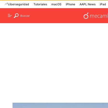
ciberseguridad
Tutoriales
macOS
iPhone
AAPL News
iPad
Buscar