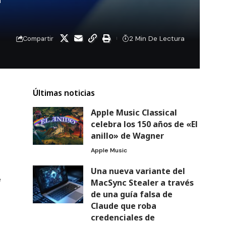
2 Min De Lectura
Compartir
Últimas noticias
Apple Music Classical
celebra los 150 años de «El
anillo» de Wagner
Apple Music
Una nueva variante del
e
MacSync Stealer a través
de una guía falsa de
Claude que roba
credenciales de