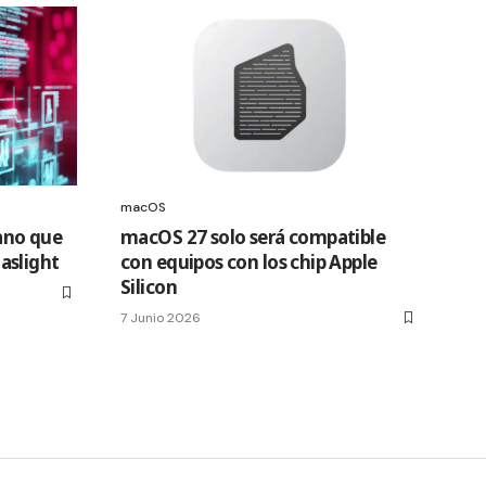
macOS
ano que
macOS 27 solo será compatible
aslight
con equipos con los chip Apple
Silicon
7 Junio 2026