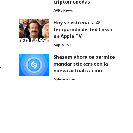
criptomonedas
AAPL News
Hoy se estrena la 4ª
temporada de Ted Lasso
en Apple TV
Apple TV+
Shazam ahora te permite
mandar stickers con la
e
nueva actualización
Aplicaciones