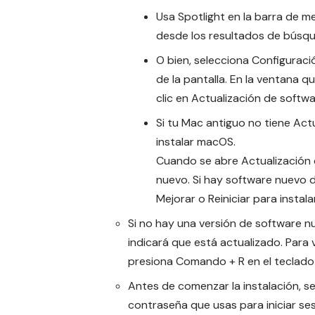
Usa Spotlight en la barra de m
desde los resultados de búsq
O bien, selecciona Configuraci
de la pantalla. En la ventana qu
clic en Actualización de softwa
Si tu Mac antiguo no tiene Act
instalar macOS.
Cuando se abre Actualización
nuevo. Si hay software nuevo di
Mejorar o Reiniciar para instalar
Si no hay una versión de software n
indicará que está actualizado. Para 
presiona Comando + R en el teclado o
Antes de comenzar la instalación, se
contraseña que usas para iniciar se