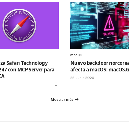
macOS
nza Safari Technology
Nuevo backdoor norcore
247 con MCP Server para
afecta a macOS: macOS.G
IA
25 Junio 2026
Mostrar más