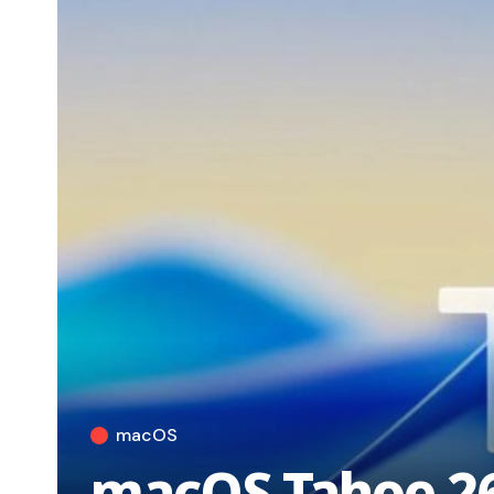
macOS
macOS Tahoe 26.