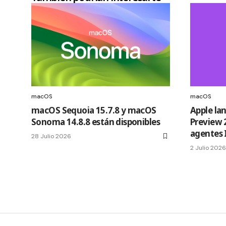
macOS
macOS
macOS Sequoia 15.7.8 y macOS
Apple la
Sonoma 14.8.8 están disponibles
Preview 
agentes 
28 Julio 2026
2 Julio 2026