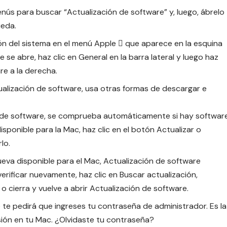
enús para buscar “Actualización de software” y, luego, ábrelo
ueda.
ón del sistema en el menú Apple  que aparece en la esquina
e se abre, haz clic en General en la barra lateral y luego haz
re a la derecha.
ualización de software, usa otras formas de descargar e
 de software, se comprueba automáticamente si hay softwar
sponible para la Mac, haz clic en el botón Actualizar o
lo.
ueva disponible para el Mac, Actualización de software
verificar nuevamente, haz clic en Buscar actualización,
 cierra y vuelve a abrir Actualización de software.
 te pedirá que ingreses tu contraseña de administrador. Es la
sión en tu Mac.
¿Olvidaste tu contraseña?