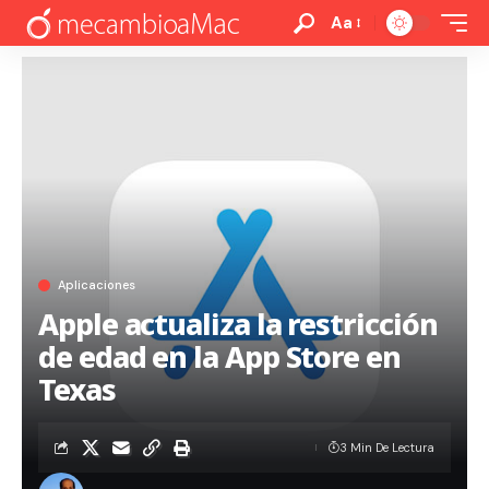
Aa
Aplicaciones
Apple actualiza la restricción
de edad en la App Store en
Texas
3 Min De Lectura