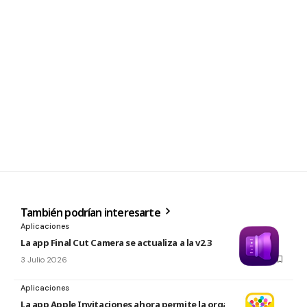
También podrían interesarte
Aplicaciones
La app Final Cut Camera se actualiza a la v2.3
3 Julio 2026
Aplicaciones
La app Apple Invitaciones ahora permite la organización