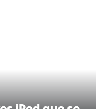
vos iPod que se