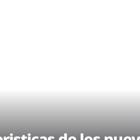
risticas de los nue