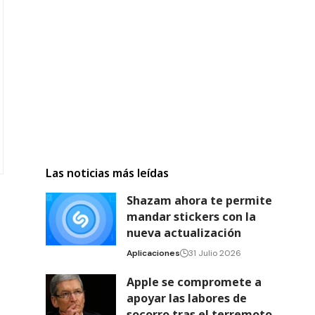
Las noticias más leídas
Shazam ahora te permite
mandar stickers con la
nueva actualización
Aplicaciones
31 Julio 2026
Apple se compromete a
apoyar las labores de
socorro tras el terremoto