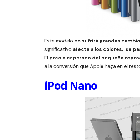
Este modelo
no sufrirá grandes cambi
significativo
afecta a los colores, se p
El
precio esperado del pequeño repro
a la conversión que Apple haga en el rest
iPod Nano