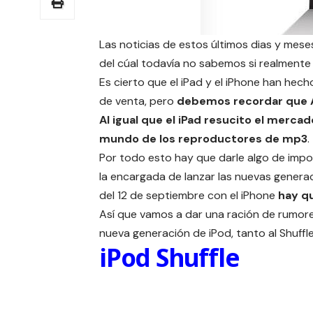
Las noticias de estos últimos dias y mes
del cúal todavía no sabemos si realmente
Es cierto que el iPad y el iPhone han hech
de venta, pero
debemos recordar que Ap
Al igual que el
iPad
resucito el mercado
mundo de los reproductores de mp3
.
Por todo esto hay que darle algo de impo
la encargada de lanzar las nuevas gener
del 12 de septiembre
con el iPhone
hay qu
Así que vamos a dar una ración de rumore
nueva generación de iPod, tanto al Shuffle
iPod Shuffle