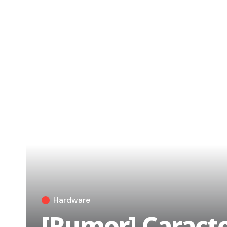
Hardware
[Rumor] Caracte