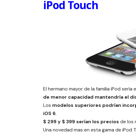
iPod Touch
El hermano mayor de la familia iPod sería 
de menor capacidad mantendría el dis
Los
modelos superiores podrían incor
iOS 6
.
$ 299 y $ 399 serían los precios
de los 
Una novedad mas en esta gama de iPod T