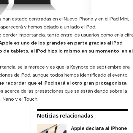
es han estado centradas en el
Nuevo iPhone
y en el
iPad Mini
,
 aparecerá y hemos dejado a un lado el iPod.
o perder importancia, tanto entre los usuarios como enla cifr
ple es uno de los grandes en parte gracias al
iPod
.
 de tablets, el iPod hizo lo mismo en su momento en el
rtancia, se la merece y es que la Keynote de septiembre era
aciones de iPod, aunque todos hemos identificado
el evento
e recordar que el iPod será el otro gran protagonista
.
s acerca de las presatciones que se están dando sobre la
, Nano y el Touch.
Noticias relacionadas
Apple declara al iPhone