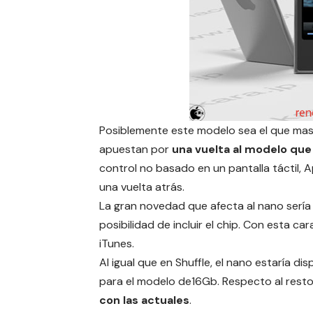
Posiblemente este modelo sea el que mas h
apuestan por
una vuelta al modelo que
control no basado en un pantalla táctil, A
una vuelta atrás.
La gran novedad que afecta al nano sería
posibilidad de incluir el chip. Con esta 
iTunes.
Al igual que en Shuffle, el nano estaría di
para el modelo de16Gb. Respecto al rest
con las actuales
.