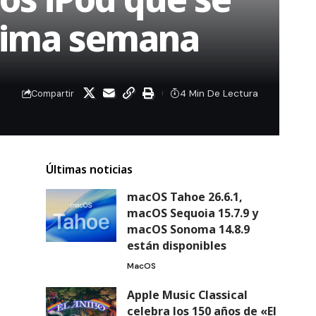
oxima semana
4 Min De Lectura
Compartir
Últimas noticias
macOS Tahoe 26.6.1,
macOS Sequoia 15.7.9 y
macOS Sonoma 14.8.9
están disponibles
MacOS
Apple Music Classical
celebra los 150 años de «El