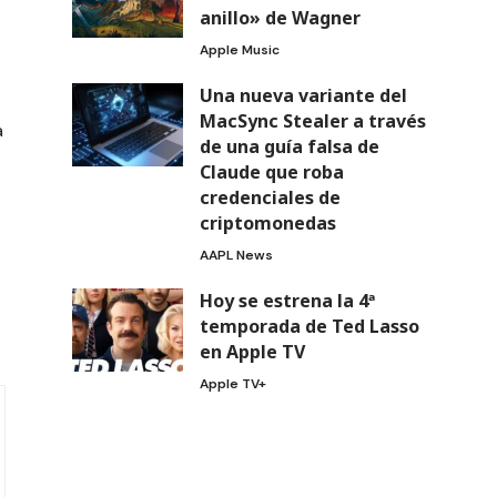
anillo» de Wagner
Apple Music
Una nueva variante del
MacSync Stealer a través
a
de una guía falsa de
Claude que roba
credenciales de
criptomonedas
AAPL News
Hoy se estrena la 4ª
temporada de Ted Lasso
en Apple TV
Apple TV+