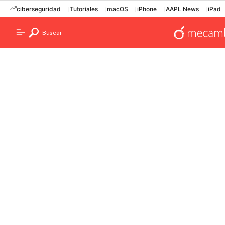
ciberseguridad
Tutoriales
macOS
iPhone
AAPL News
iPad
Buscar