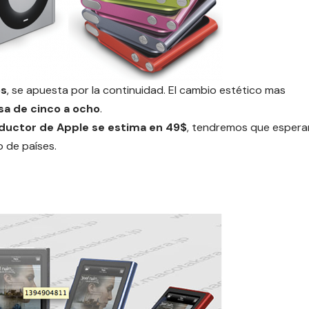
os
, se apuesta por la continuidad. El cambio estético mas
asa de cinco a ocho
.
ductor de Apple se estima en 49$
, tendremos que espera
o de países.