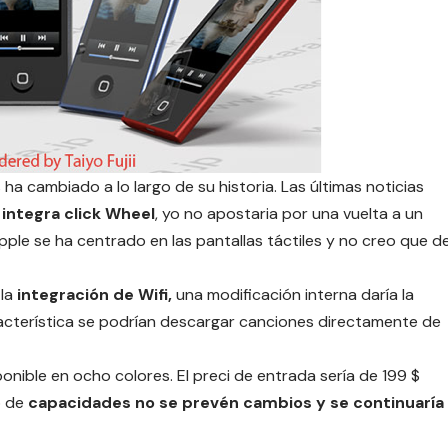
a cambiado a lo largo de su historia. Las últimas noticias
 integra click Wheel
, yo no apostaria por una vuelta a un
pple se ha centrado en las pantallas táctiles y no creo que d
 la
integración de Wifi,
una modificación interna daría la
característica se podrían descargar canciones directamente de
sponible en ocho colores. El preci de entrada sería de 199 $
o de
capacidades no se prevén cambios y se continuaría