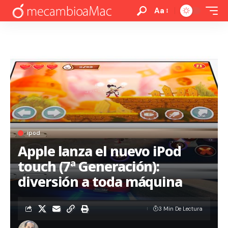
Aa
ipod
Apple lanza el nuevo iPod
touch (7ª Generación):
diversión a toda máquina
3 Min De Lectura