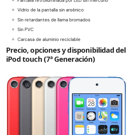
Pantalla retroiluminada por LED sin mercurio
Vidrio de la pantalla sin arsénico
Sin retardantes de llama bromados
Sin PVC
Carcasa de aluminio reciclable
Precio, opciones y disponibilidad del
iPod touch (7ª Generación)