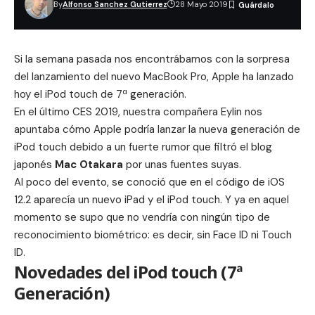
By
Alfonso Sanchez Gutierrez
28 Mayo 2019
Si la semana pasada nos encontrábamos con la sorpresa
del lanzamiento del nuevo MacBook Pro, Apple ha lanzado
hoy el iPod touch de 7ª generación.
En el último
CES 2019
, nuestra compañera Eylin nos
apuntaba cómo Apple podría lanzar la nueva generación de
iPod touch debido a un fuerte rumor que filtró el blog
japonés
Mac Otakara
por unas fuentes suyas.
Al poco del evento, se conoció que en el código de iOS
12.2 aparecía
un nuevo iPad y el iPod touch
. Y ya en aquel
momento se supo que no vendría con ningún tipo de
reconocimiento biométrico: es decir, sin Face ID ni Touch
ID.
Novedades del iPod touch (7ª
Generación)