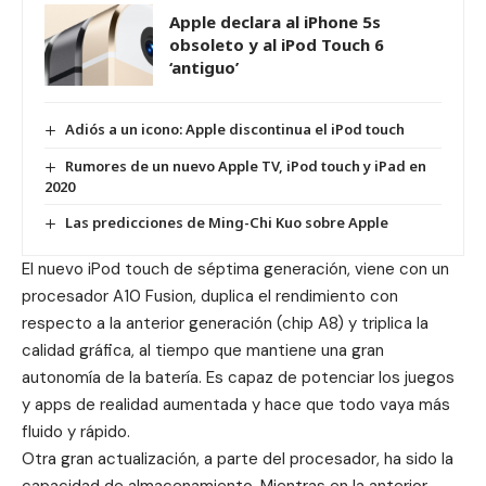
Apple declara al iPhone 5s
obsoleto y al iPod Touch 6
‘antiguo’
Adiós a un icono: Apple discontinua el iPod touch
Rumores de un nuevo Apple TV, iPod touch y iPad en
2020
Las predicciones de Ming-Chi Kuo sobre Apple
El nuevo iPod touch de séptima generación, viene con un
procesador A10 Fusion, duplica el rendimiento con
respecto a la anterior generación (chip A8) y triplica la
calidad gráfica, al tiempo que mantiene una gran
autonomía de la batería. Es capaz de potenciar los juegos
y apps de realidad aumentada y hace que todo vaya más
fluido y rápido.
Otra gran actualización, a parte del procesador, ha sido la