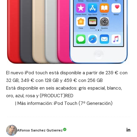
El nuevo iPod touch está disponible a partir de 239 € con
32 GB, 349 € con 128 GB y 459 € con 256 GB
Está disponible en seis acabados: gris espacial, blanco,
oro, azul, rosa y (PRODUCT)RED
| Más información:
iPod Touch (7ª Generación)
Alfonso Sanchez Gutierrez