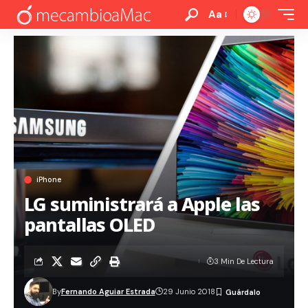
Aa
iPhone
LG suministrará a Apple las
pantallas OLED
3 Min De Lectura
By
Fernando Aguiar Estrada
29 Junio 2018