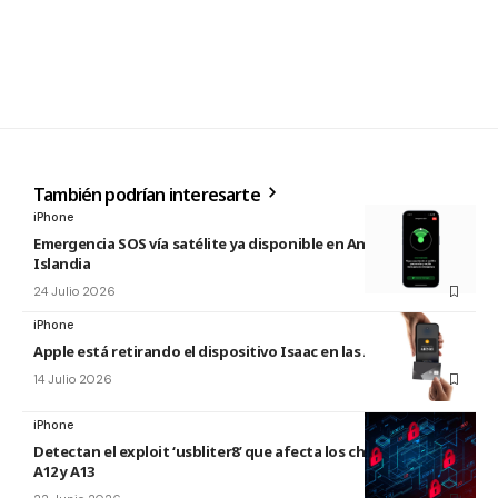
También podrían interesarte
iPhone
Emergencia SOS vía satélite ya disponible en Andorra e
Islandia
24 Julio 2026
iPhone
Apple está retirando el dispositivo Isaac en las Apple Store
14 Julio 2026
iPhone
Detectan el exploit ‘usbliter8’ que afecta los chips de Apple
A12 y A13