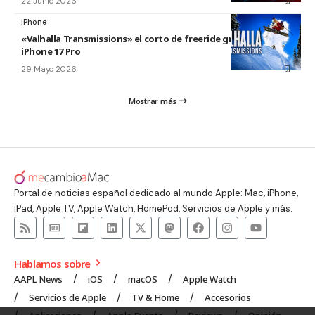
22 Junio 2026
iPhone
«Valhalla Transmissions» el corto de freeride grabado con el
iPhone 17 Pro
29 Mayo 2026
Mostrar más
Portal de noticias español dedicado al mundo Apple: Mac, iPhone,
iPad, Apple TV, Apple Watch, HomePod, Servicios de Apple y más.
Hablamos sobre
AAPL News
iOS
macOS
Apple Watch
Servicios de Apple
TV & Home
Accesorios