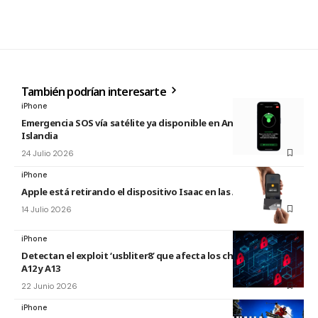
También podrían interesarte
iPhone
Emergencia SOS vía satélite ya disponible en Andorra e
Islandia
24 Julio 2026
iPhone
Apple está retirando el dispositivo Isaac en las Apple Store
14 Julio 2026
iPhone
Detectan el exploit ‘usbliter8’ que afecta los chips de Apple
A12 y A13
22 Junio 2026
iPhone