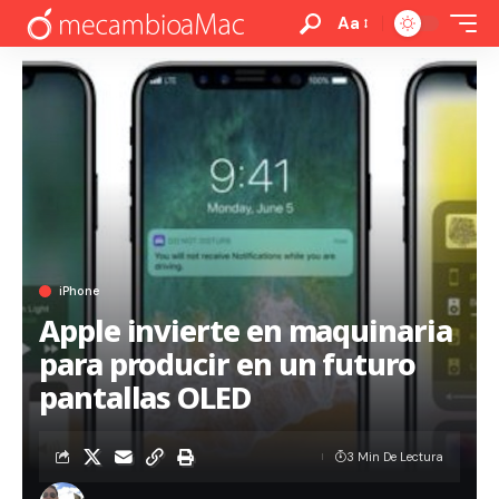
Aa
iPhone
Apple invierte en maquinaria
para producir en un futuro
pantallas OLED
3 Min De Lectura