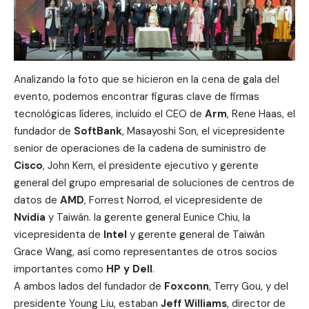
Analizando la foto que se hicieron en la cena de gala del
evento, podemos encontrar figuras clave de firmas
tecnológicas líderes, incluido el CEO de
Arm
, Rene Haas, el
fundador de
SoftBank
, Masayoshi Son, el vicepresidente
senior de operaciones de la cadena de suministro de
Cisco
, John Kern, el presidente ejecutivo y gerente
general del grupo empresarial de soluciones de centros de
datos de
AMD
, Forrest Norrod, el vicepresidente de
Nvidia
y Taiwán. la gerente general Eunice Chiu, la
vicepresidenta de
Intel
y gerente general de Taiwán
Grace Wang, así como representantes de otros socios
importantes como
HP y Dell
.
A ambos lados del fundador de
Foxconn
, Terry Gou, y del
presidente Young Liu, estaban
Jeff Williams
, director de