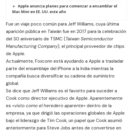
Apple anuncia planes para comenzar a ensamblar el
Mac Mini en EE. UU. este año
Fue un viaje poco común para Jeff Williams, cuya última
aparición pública en Taiwán fue en 2017 para la celebración
del 30 aniversario de
TSMC
(
Taiwan Semiconductor
Manufacturing Company
), el principal proveedor de chips
de Apple.
Actualmente,
Foxconn está ayudando a Apple a trasladar
parte del ensamblaje del iPhone a la India
mientras la
compañía busca diversificar su cadena de suministro
global.
Se dice que Jeff Williams es el favorito para suceder a
Cook como director ejecutivo de Apple. Aparentemente
es «
visto como el heredero aparente
» dentro de la
empresa, ya que dirigió las operaciones globales de Apple
bajo el liderazgo de Tim Cook, un papel que Cook asumió
anteriormente para Steve Jobs antes de convertirse en