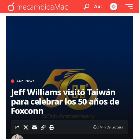
Aa
AAPL News
Jeff Williams visitó Taiwán
para celebrar los 50 años de
Foxconn
3 Min De Lectura