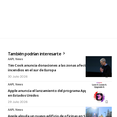
También podrían interesarte
AAPL News
Tim Cook anuncia donaciones a las zonas afectadas por los
incendios en el sur de Europa
30 Julio 2026
AAPL News
Apple anuncia el lanzamiento del programa Apple Upgrade
en Estados Unidos
29 Julio 2026
AAPL News
Apple alquila un nuevo edificio de oficinas en Sunnyvale