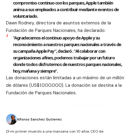
compromiso continuo con los parques, Apple también
anima a sus empleados a contribuir mediante eventos de
voluntariado.
Dawn Rodney, directora de asuntos externos de la
Fundación de Parques Nacionales, ha declarado:
“Agradecemos el continuo apoyo de Apple y su
reconocimiento a nuestros parques nacionales a través de
su campaña Apple Pay”, declaró . “Al colaborar con
organizaciones afines, podemos trabajar por un futuro
donde todos disfrutemos de nuestros parques nacionales,
hoy, mañana y siempre”.
Las donaciones están limitadas a un máximo de un millón
de dólares (US$1.000.000). La donación se destina a la
Fundación de Parques Nacionales.
Alfonso Sanchez Gutierrez
Dí mi primer muerdo a una manzana con 10 años CEO de