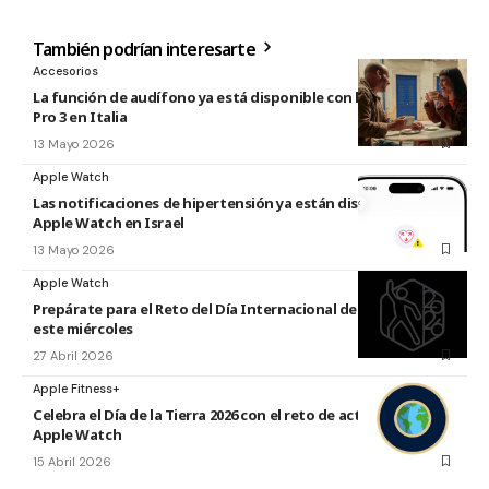
También podrían interesarte
Accesorios
La función de audífono ya está disponible con los AirPods
Pro 3 en Italia
13 Mayo 2026
Apple Watch
Las notificaciones de hipertensión ya están disponibles en el
Apple Watch en Israel
13 Mayo 2026
Apple Watch
Prepárate para el Reto del Día Internacional de la Danza 2026
este miércoles
27 Abril 2026
Apple Fitness+
Celebra el Día de la Tierra 2026 con el reto de actividad de
Apple Watch
15 Abril 2026