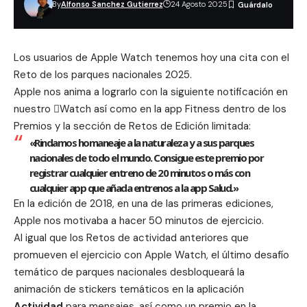
By
Alfonso Sanchez Gutierrez
24 Agosto 2025
Los usuarios de Apple Watch tenemos hoy una cita con el
Reto de los parques nacionales 2025.
Apple nos anima a lograrlo con la siguiente notificación en
nuestro Watch así como en la app Fitness dentro de los
Premios y la sección de Retos de Edición limitada:
«Rindamos homaneaje a la naturaleza y a sus parques
nacionales de todo el mundo. Consigue este premio por
registrar cualquier entreno de 20 minutos o más con
cualquier app que añada entrenos a la app Salud.»
En la edición de
2018
, en una de las primeras ediciones,
Apple nos motivaba a hacer 50 minutos de ejercicio.
Al igual que los Retos de actividad anteriores que
promueven el ejercicio con Apple Watch, el último desafío
temático de parques nacionales desbloqueará la
animación de stickers temáticos en la aplicación
Actividad
para mensajes, así como un premio en la