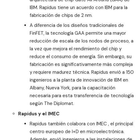
IBM.
Rapidus tiene un acuerdo con IBM para la
fabricación de chips de 2 nm
.
A diferencia de los diseños tradicionales de
FinFET
, la tecnología
GAA
permite una mayor
reducción de escala de los nodos de proceso, a
la vez que mejora el rendimiento del chip y
reduce el consumo de energía. Sin embargo, su
fabricación es significativamente más compleja
y requiere madurez técnica. Rapidus envió a 150
ingenieros a la planta de innovación de IBM en
Albany, Nueva York, para la capacitación
necesaria para esta transferencia de tecnología
según
The Diplomat
.
Rapidus y el IMEC
Rapidus también colabora con IMEC , el principal
centro europeo de I+D en microelectrónica.
Además, envió ingenieros a las instalaciones de