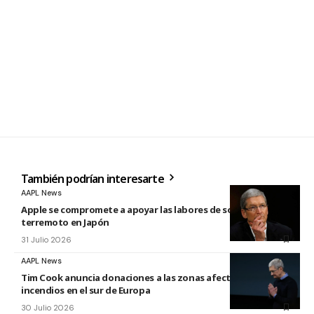
También podrían interesarte
AAPL News
Apple se compromete a apoyar las labores de socorro tras el
terremoto en Japón
31 Julio 2026
AAPL News
Tim Cook anuncia donaciones a las zonas afectadas por los
incendios en el sur de Europa
30 Julio 2026