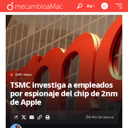
Aa
AAPL News
TSMC investiga a empleados
por espionaje del chip de 2nm
de Apple
9 Min De Lectura