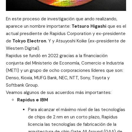
En este proceso de investigación que ando realizando,
aparece un nombre importante:
Tetsuro Higashi
que es el
actual presdiente de
Rapidus Corporation
y ex-presidente
de
Tokyo Electron
. Y y Atsuyoshi Koike (ex-presidente de
Western Digital).
Rapidus se fundó en 2022 gracias a la financiación
conjunta del Ministerio de Economía, Comercio e Industria
(METI) y un grupo de ocho corporaciones líderes que son:
Denso, Kioxia, MUFG Bank, NEC, NTT, Sony, Toyota y
Softbank Group
.
Veamos algunos de sus acuerdos más importantes:
Rapidus e IBM
Para alcanzar el máximo nivel de las tecnologías
de chips de 2 nm en un corto plazo, Rapidus
licencia las tecnologías de fabricación de la
arquitectura de chip Gate All Around (GAA) de