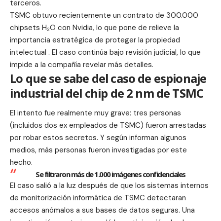
terceros.
TSMC obtuvo recientemente un contrato de 300.000
chipsets H₂O con Nvidia, lo que pone de relieve la
importancia estratégica de proteger la propiedad
intelectual . El caso continúa bajo revisión judicial, lo que
impide a la compañía revelar más detalles.
Lo que se sabe del caso de espionaje
industrial del chip de 2 nm de TSMC
El intento fue realmente muy grave: tres personas
(incluidos dos ex empleados de TSMC) fueron arrestadas
por robar estos secretos. Y según informan algunos
medios, más personas fueron investigadas por este
hecho.
Se filtraron más de 1.000 imágenes confidenciales
El caso salió a la luz después de que los sistemas internos
de monitorización informática de TSMC detectaran
accesos anómalos a sus bases de datos seguras. Una