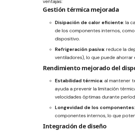
ventajas:
Gestión térmica mejorada
Disipación de calor eficiente
: la 
de los componentes internos, como l
dispositivo.
Refrigeración pasiva
: reduce la d
ventiladores), lo que puede ahorrar e
Rendimiento mejorado del dispo
Estabilidad térmica
: al mantener 
ayuda a prevenir la limitación térmi
velocidades óptimas durante perío
Longevidad de los componentes
componentes internos, lo que potenci
Integración de diseño