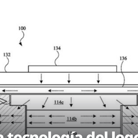
a tecnología del log