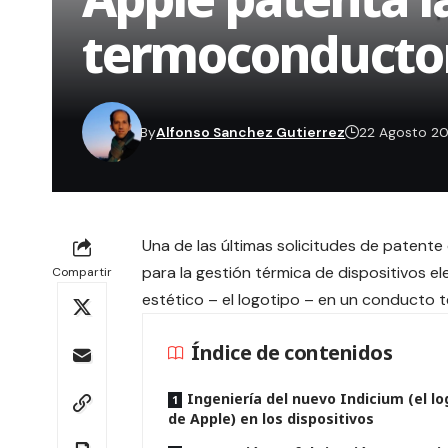
termoconducto
By
Alfonso Sanchez Gutierrez
22 Agosto 2
Una de las últimas solicitudes de patente
para la gestión térmica de dispositivos 
Compartir
estético – el logotipo – en un conducto t
Índice de contenidos
Ingeniería del nuevo Indicium (el lo
de Apple) en los dispositivos