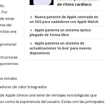
de ritmo cardíaco
do,
. Por
Nueva patente de Apple centrada en
de estar
un SOS para nadadores con Apple Watch
ima del
Apple patenta un sistema óptico
antiza una
plegado de forma libre
Apple patenta un sistema de
mprometer
actualizaciones ‘in-box’ para nuevos
dispositivos
estructuras
mponentes:
os móviles
adores de calor integrados
de Apple ofrece una serie de ventajas estratégicas que
vo como la experiencia del usuario. Estas son las principales