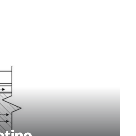
otipo