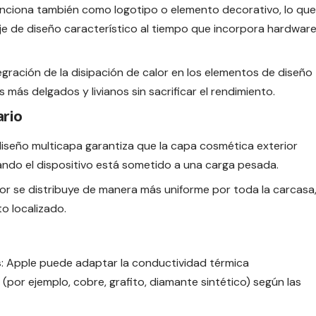
 funciona también como logotipo o elemento decorativo, lo que
je de diseño característico al tiempo que incorpora hardwar
ntegración de la disipación de calor en los elementos de diseño
 más delgados y livianos sin sacrificar el rendimiento.
ario
 diseño multicapa garantiza que la capa cosmética exterior
uando el dispositivo está sometido a una carga pesada.
alor se distribuye de manera más uniforme por toda la carcasa
o localizado.
s
: Apple puede adaptar la conductividad térmica
(por ejemplo, cobre, grafito, diamante sintético) según las