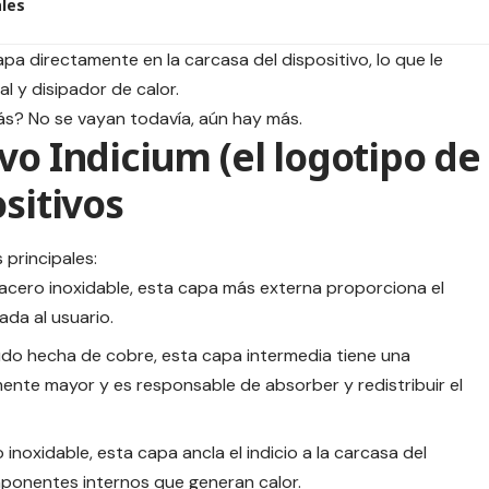
ales
pa directamente en la carcasa del dispositivo, lo que le
l y disipador de calor.
ás? No se vayan todavía, aún hay más.
vo Indicium (el logotipo de
ositivos
 principales:
acero inoxidable, esta capa más externa proporciona el
tada al usuario.
udo hecha de cobre, esta capa intermedia tiene una
mente mayor y es responsable de absorber y redistribuir el
 inoxidable, esta capa ancla el indicio a la carcasa del
mponentes internos que generan calor.