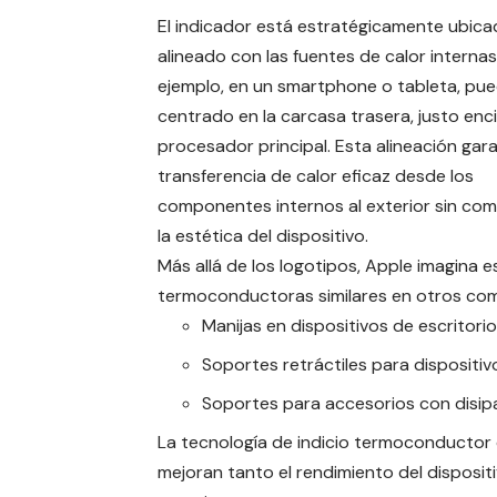
El indicador está estratégicamente ubica
alineado con las fuentes de calor internas
ejemplo, en un smartphone o tableta, pue
centrado en la carcasa trasera, justo enc
procesador principal. Esta alineación gar
transferencia de calor eficaz desde los
componentes internos al exterior sin co
la estética del dispositivo.
Más allá de los logotipos, Apple imagina 
termoconductoras similares en otros co
Manijas en dispositivos de escritorio
Soportes retráctiles para dispositiv
Soportes para accesorios con disip
La tecnología de indicio termoconductor 
mejoran tanto el rendimiento del dispositi