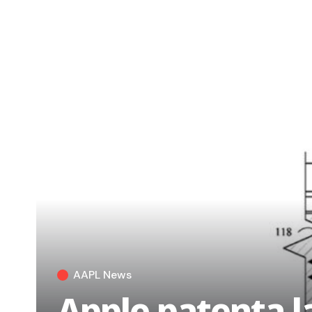
AAPL News
Apple patenta l