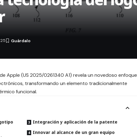
r
025
 de Apple (
US 2025/0261340 A1
) revela un novedoso enfoque
electrónicos, transformando un elemento tradicionalmente
érmico funcional.
gotipo
Integración y aplicación de la patente
Innovar al alcance de un gran equipo