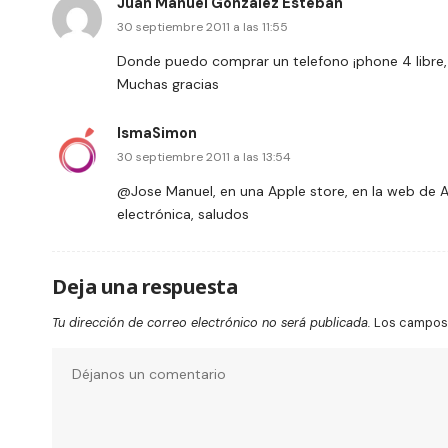
Juan Manuel González Esteban
30 septiembre 2011 a las 11:55
Donde puedo comprar un telefono ¡phone 4 libre,
Muchas gracias
IsmaSimon
30 septiembre 2011 a las 13:54
@Jose Manuel, en una Apple store, en la web de A
electrónica, saludos
Deja una respuesta
Tu dirección de correo electrónico no será publicada.
Los campos 