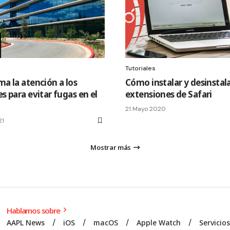
Tutoriales
ma la atención a los
Cómo instalar y desinstal
es para evitar fugas en el
extensiones de Safari
21 Mayo 2020
21
Mostrar más
Hablamos sobre
AAPL News
iOS
macOS
Apple Watch
Servicio