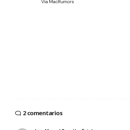
Via
MacRumors
2 comentarios