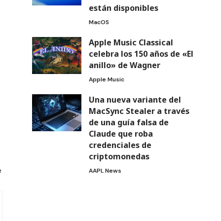
están disponibles
MacOS
Apple Music Classical
celebra los 150 años de «El
anillo» de Wagner
Apple Music
Una nueva variante del
MacSync Stealer a través
de una guía falsa de
Claude que roba
credenciales de
criptomonedas
e
AAPL News