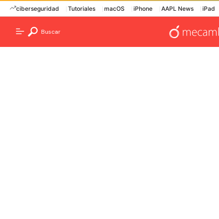
ciberseguridad
Tutoriales
macOS
iPhone
AAPL News
iPad
Buscar