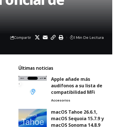
1 Min De Lectura
Compartir
Últimas noticias
Apple añade más
audífonos a su lista de
compatibilidad MFi
Accesorios
macOS Tahoe 26.6.1,
macOS Sequoia 15.7.9 y
macOS Sonoma 14.8.9