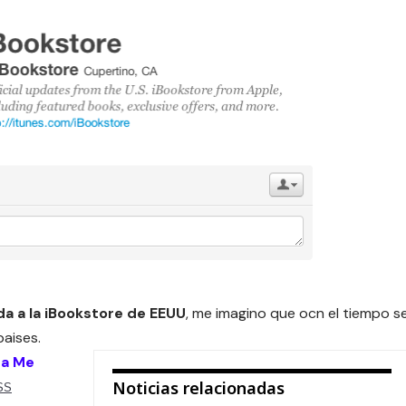
da a la iBookstore de EEUU
, me imagino que ocn el tiempo s
paises.
 a Me
Noticias relacionadas
SS