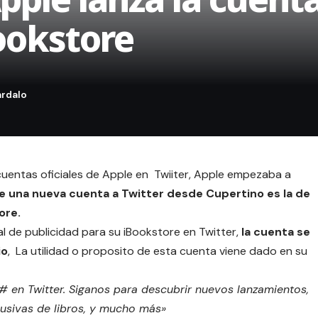
Bookstore
cuentas oficiales de Apple en Twiiter
, Apple empezaba a
e una nueva cuenta a Twitter desde Cupertino es la de
ore.
 de publicidad para su iBookstore en Twitter,
la cuenta se
io
, La utilidad o proposito de esta cuenta viene dado en su
# en Twitter.
Siganos para descubrir nuevos lanzamientos,
lusivas de libros, y mucho más»