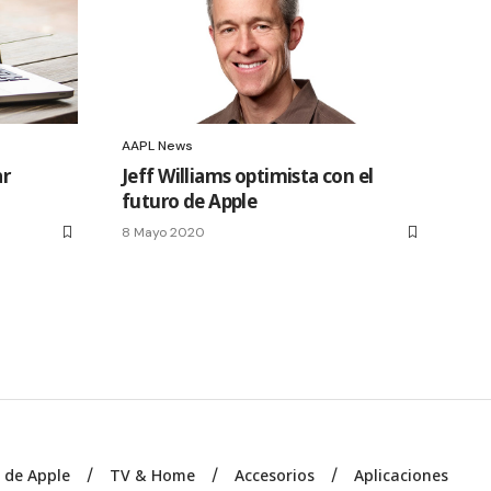
AAPL News
ar
Jeff Williams optimista con el
futuro de Apple
8 Mayo 2020
s de Apple
TV & Home
Accesorios
Aplicaciones