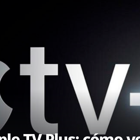
ple TV Plus: cómo v