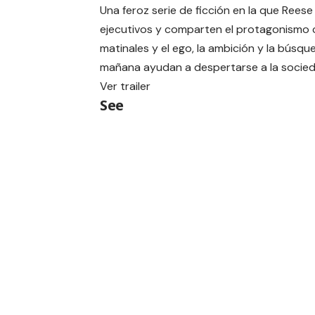
Una feroz serie de ficción en la que Ree
ejecutivos y comparten el protagonismo
matinales y el ego, la ambición y la bús
mañana ayudan a despertarse a la socie
Ver
trailer
See