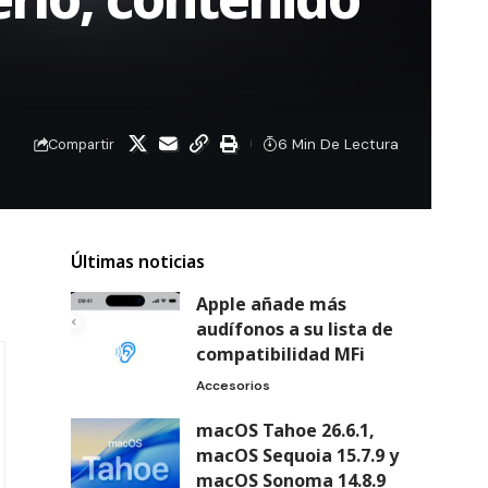
6 Min De Lectura
Compartir
Últimas noticias
Apple añade más
audífonos a su lista de
compatibilidad MFi
Accesorios
macOS Tahoe 26.6.1,
macOS Sequoia 15.7.9 y
macOS Sonoma 14.8.9