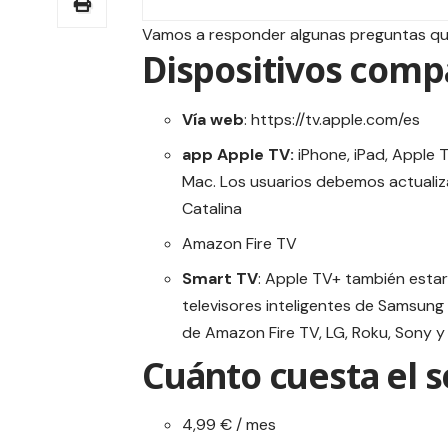
Vamos a responder algunas preguntas que
Dispositivos comp
Vía web
: https://tv.apple.com/es
app Apple TV:
iPhone, iPad, Apple 
Mac. Los usuarios debemos actualiza
Catalina
Amazon
Fire TV
Smart TV
: Apple TV+ también esta
televisores inteligentes de Samsung 
de Amazon Fire TV, LG, Roku, Sony y 
Cuánto cuesta el s
4,99 € / mes