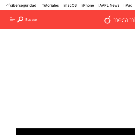
ciberseguridad
Tutoriales
macOS
iPhone
AAPL News
iPad
Buscar