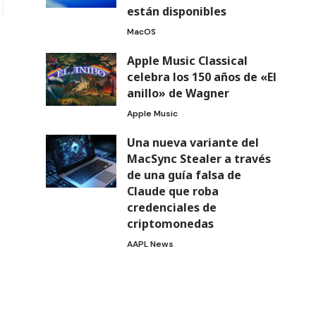
están disponibles
MacOS
Apple Music Classical
celebra los 150 años de «El
anillo» de Wagner
Apple Music
Una nueva variante del
MacSync Stealer a través
de una guía falsa de
Claude que roba
credenciales de
criptomonedas
AAPL News