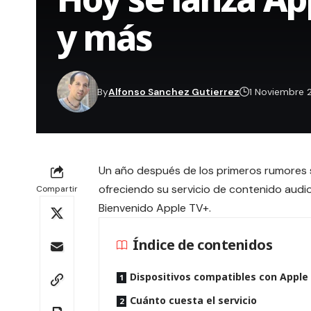
y más
By
Alfonso Sanchez Gutierrez
1 Noviembre 
Un año después de los primeros rumores s
ofreciendo su servicio de contenido audio
Compartir
Bienvenido Apple TV+.
Índice de contenidos
Dispositivos compatibles con Apple
Cuánto cuesta el servicio