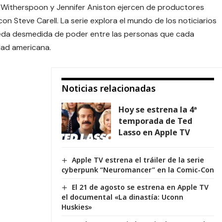
se Witherspoon y Jennifer Aniston ejercen de productores
 con
Steve Carell
. La serie explora el mundo de los noticiarios
queda desmedida de poder entre las personas que cada
dad americana.
Noticias relacionadas
Hoy se estrena la 4ª
temporada de Ted
Lasso en Apple TV
Apple TV estrena el tráiler de la serie
cyberpunk “Neuromancer” en la Comic-Con
El 21 de agosto se estrena en Apple TV
el documental «La dinastía: Uconn
Huskies»