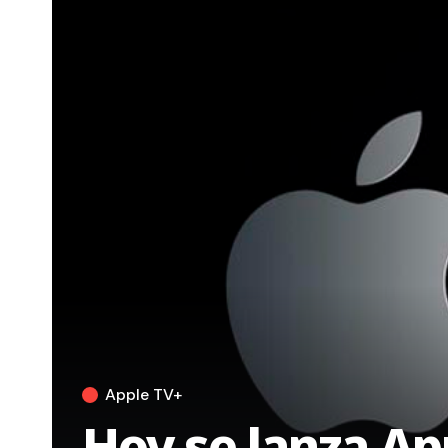
Apple TV+
Hoy se lanza Ap