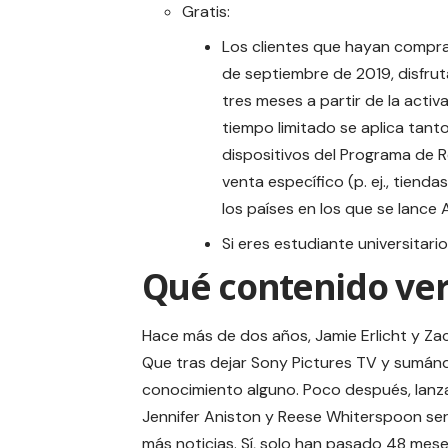
Gratis:
Los clientes que hayan comprad
de septiembre de 2019, disfrut
tres meses a partir de la activ
tiempo limitado se aplica tan
dispositivos del Programa de R
venta específico (p. ej., tiend
los países en los que se lance 
Si eres estudiante universitari
Qué contenido ver
Hace más de dos años, Jamie Erlicht y Z
Que tras dejar Sony Pictures TV y sumán
conocimiento alguno. Poco después, lanza
Jennifer Aniston y Reese Whiterspoon
ser
más noticias. Sí, solo han pasado 48 mese