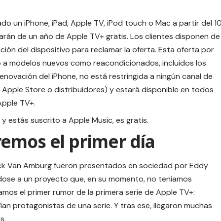
o un iPhone, iPad, Apple TV, iPod touch o Mac a partir del 1
arán de un año de Apple TV+ gratis. Los clientes disponen de
ación del dispositivo para reclamar la oferta. Esta oferta por
to a modelos nuevos como reacondicionados, incluidos los
enovación del iPhone, no está restringida a ningún canal de
as Apple Store o distribuidores) y estará disponible en todos
Apple TV+.
o y estás suscrito a Apple Music, es
gratis
.
emos el primer día
ack Van Amburg fueron presentados en sociedad por Eddy
dose a un proyecto que, en su momento, no teníamos
mos el primer rumor de la primera serie de Apple TV+:
ían protagonistas de una serie. Y tras ese, llegaron muchas
s.