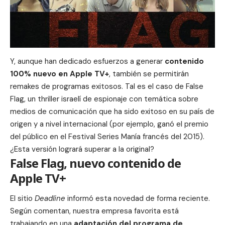
Y, aunque han dedicado esfuerzos a generar
contenido
100% nuevo en Apple TV+
, también se permitirán
remakes de programas exitosos. Tal es el caso de False
Flag, un thriller israelí de espionaje con temática sobre
medios de comunicación que ha sido exitoso en su país de
origen y a nivel internacional (por ejemplo, ganó el premio
del público en el Festival Series Manía francés del 2015).
¿Esta versión logrará superar a la original?
False Flag, nuevo contenido de
Apple TV+
El sitio
Deadline
informó esta novedad de forma reciente.
Según comentan, nuestra empresa favorita está
trabajando en una
adaptación del programa de