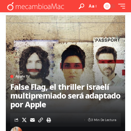
Aa
Apple TV
False Flag, el thriller israelí
multipremiado será adaptado
por Apple
3 Min De Lectura