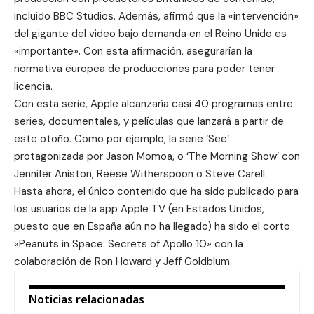
incluido BBC Studios. Además, afirmó que la «intervención»
del gigante del video bajo demanda en el Reino Unido es
«importante». Con esta afirmación, asegurarían la
normativa europea
de producciones para poder tener
licencia.
Con esta serie,
Apple alcanzaría casi 40 programas entre
series, documentales, y películas
que lanzará a partir de
este otoño. Como por ejemplo, la serie ‘
See
‘
protagonizada por Jason Momoa, o ‘
The Morning Show
‘ con
Jennifer Aniston, Reese Witherspoon o Steve Carell.
Hasta ahora, el único contenido que ha sido publicado para
los usuarios de la app Apple TV (en Estados Unidos,
puesto que en España aún no ha llegado) ha sido el corto
«
Peanuts in Space: Secrets of Apollo 10
» con la
colaboración de Ron Howard y Jeff Goldblum.
Noticias relacionadas