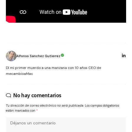
Alfonso Sanchez Gutierrez
Dí mi primer muerdo a una manzana con 10 años CEO de
mecambioaMac
No hay comentarios
Tu dirección de correo electrónico no será publicada.
Los campos obligatorios
están marcados con
*