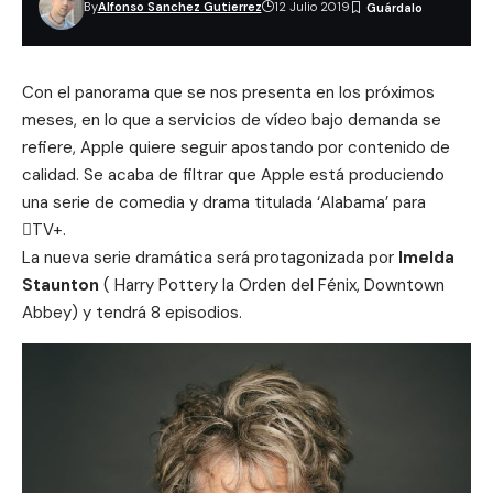
By
Alfonso Sanchez Gutierrez
12 Julio 2019
Con el panorama que se nos presenta en los próximos
meses, en lo que a servicios de vídeo bajo demanda se
refiere, Apple quiere seguir apostando por contenido de
calidad. Se acaba de filtrar que Apple está produciendo
una serie de comedia y drama titulada ‘Alabama’ para
TV+.
La nueva serie dramática será protagonizada por
Imelda
Staunton
( Harry Pottery la Orden del Fénix, Downtown
Abbey) y tendrá 8 episodios.