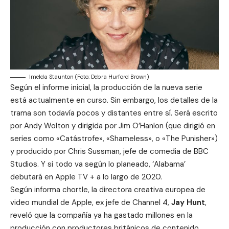
Imelda Staunton (Foto: Debra Hurford Brown)
Según el informe inicial, la producción de la nueva serie
está actualmente en curso. Sin embargo, los detalles de la
trama son todavía pocos y distantes entre sí. Será escrito
por Andy Wolton y dirigida por Jim O’Hanlon (que dirigió en
series como «Catástrofe», «Shameless», o «The Punisher»)
y producido por Chris Sussman, jefe de comedia de BBC
Studios. Y si todo va según lo planeado, ‘Alabama’
debutará en Apple TV + a lo largo de 2020.
Según informa
chortle
, la directora creativa europea de
video mundial de Apple, ex jefe de Channel 4,
Jay Hunt
,
reveló que la compañía ya ha gastado millones en la
producción con productores británicos de contenido,