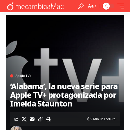
Aa
Apple TV+
‘Alabama’, la nueva serie para
Apple TV+ protagonizada por
Imelda Staunton
2 Min De Lectura