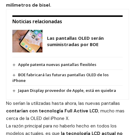
milímetros de bisel.
Noticias relacionadas
Las pantallas OLED serán
suministradas por BOE
Apple patenta nuevas pantallas flexibles
BOE fabricará las futuras pantallas OLED de los
iPhone
Japan Display proveedor de Apple, está en quiebra
No serían la utilizadas hasta ahora, las nuevas pantallas
contarían con tecnología Full Active LCD
, mucho mas
cerca de la OLED del iPhone X.
La razón principal para no haberlo hecho en todos los
modelos actuales, es que
la tecnología LCD actual no