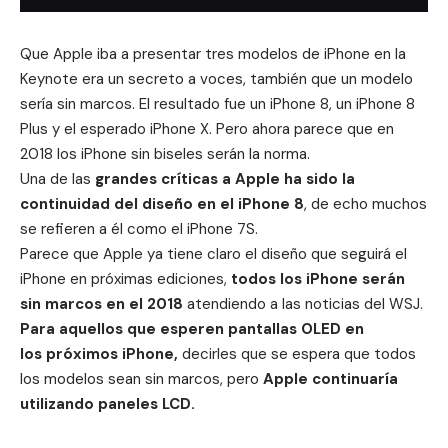
Que
Apple
iba a presentar tres modelos de iPhone en la
Keynote era un secreto a voces, también que un modelo
sería sin marcos. El resultado fue un
iPhone 8
, un iPhone 8
Plus y el esperado iPhone X. Pero ahora parece que en
2018 los iPhone sin biseles serán la norma.
Una de las
grandes críticas a Apple ha sido la
continuidad del diseño en el iPhone 8
, de echo muchos
se refieren a él como el iPhone 7S.
Parece que Apple ya tiene claro el diseño que seguirá el
iPhone en próximas ediciones,
todos los iPhone serán
sin marcos en el 2018
atendiendo a las noticias del
WSJ
.
Para aquellos que esperen pantallas OLED en
los próximos iPhone,
decirles que se espera que todos
los modelos sean sin marcos, pero
Apple continuaría
utilizando paneles LCD.