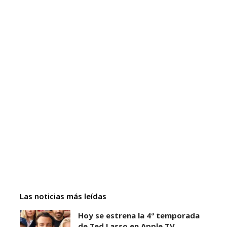
Las noticias más leídas
Hoy se estrena la 4ª temporada
de Ted Lasso en Apple TV