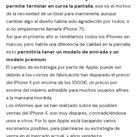
permite terminar en curva la pantalla
, ese es el motivo
de la necesidad de un bisel para mantenerla, aunque
cambiar algo el diseño habría sido agradecido por todos, o
si no simplemente llamarle iPhone 7S.
Así que el próximo año si tendríamos todos los iPhones sin
marcos, pero habría una diferencia de calidad en la pantalla,
esto
permitiría tener un modelo de entrada y un
modelo premium
.
El cambio de estrategia por parte de Apple, puede ser
debido a los costes de fabricación han disparado el precio
del
iPhone X
por encima de los 1000€, un precio por
encima del máximo admisible para muchos usuarios afines
a la manzana mordida.
Los informes que se han realizado sobre las posibles
ventas del
iPhone X
, son muy dispares, contradiciéndose
unos a otros. Por lo que Apple está barajando varios
escenarios posibles, para plantearse su estrategia de
venta en el mercado actual, y años venideros.