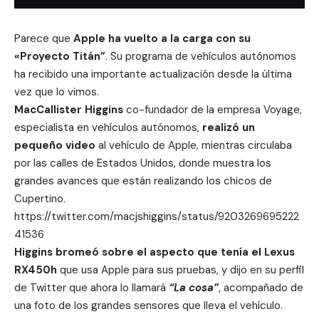
Parece que
Apple
ha vuelto a la carga con su
«Proyecto Titán”
. Su programa de
vehículos autónomos
ha recibido una importante actualización desde la última
vez que lo vimos.
MacCallister Higgins
co-fundador de la empresa Voyage,
especialista en vehículos autónomos,
realizó un
pequeño video
al vehículo de Apple, mientras circulaba
por las calles de Estados Unidos, donde muestra los
grandes avances que están realizando los chicos de
Cupertino
.
https://twitter.com/macjshiggins/status/9203269695222
41536
Higgins bromeó sobre el aspecto que tenía el Lexus
RX450h
que usa
Apple
para sus pruebas, y dijo en su perfil
de Twitter que ahora lo llamará
“La cosa”
, acompañado de
una foto de los grandes sensores que lleva el vehículo.