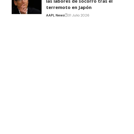
las labores de socorro tras el
terremoto en Japón
AAPL News
31 Julio 2026