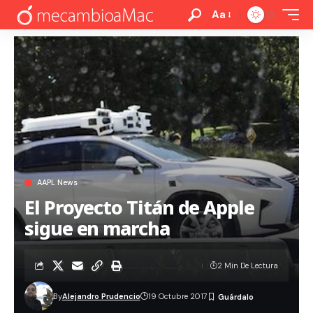
Aa
AAPL News
El Proyecto Titán de Apple
sigue en marcha
2 Min De Lectura
By
Alejandro Prudencio
19 Octubre 2017