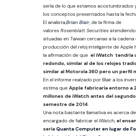
sería de lo que estamos acostumbrados y
los conceptos presentados hasta la fech
El analista,
Brian Blair
, de la firma de
valores
Rosenblatt Securities
atendiendo 
situadas en Taiwan cercanas a la cadena
producción del reloj inteligente de Apple
la afirmación de que
el iWatch tendría 
redondo, similar al de los relojes tradi
similar al Motorola 360 pero un perfil
En el informe realzado por Blair a los inve
estima que
Apple fabricaría entorno a 
millones de iWatch antes del segundo
semestre de 2014
.
Una nota bastante llamativa es acerca de
encargado de fabricar el iWatch,
el ensa
sería
Quanta Computer en lugar de F