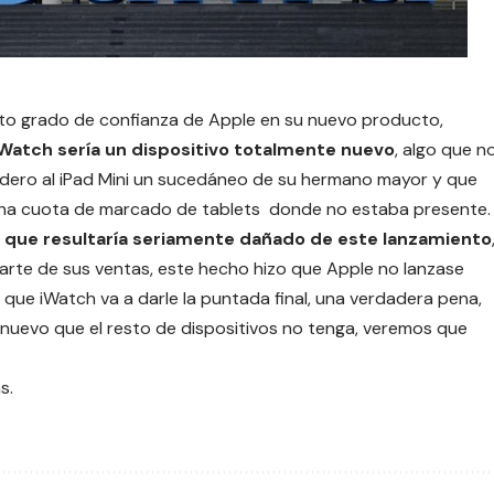
alto grado de confianza de Apple en su nuevo producto,
iWatch sería un dispositivo totalmente nuevo
, algo que n
sidero al iPad Mini un sucedáneo de su hermano mayor y que
a cuota de marcado de tablets donde no estaba presente.
el que resultaría seriamente dañado de este lanzamiento
arte de sus ventas, este hecho hizo que Apple no lanzase
que iWatch va a darle la puntada final, una verdadera pena,
da nuevo que el resto de dispositivos no tenga, veremos que
s.