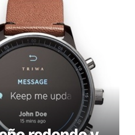
seño redondo y