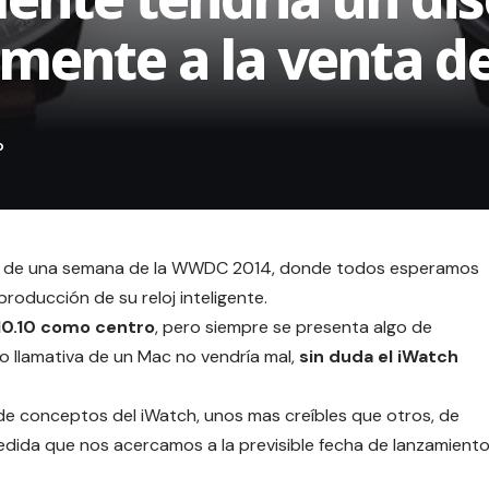
emente a la venta de
 de una semana de la WWDC 2014, donde todos esperamos
roducción de su reloj inteligente.
 10.10 como centro
, pero siempre se presenta algo de
o llamativa de un Mac no vendría mal,
sin duda el iWatch
de conceptos del iWatch, unos mas creíbles que otros, de
edida que nos acercamos a la previsible fecha de lanzamient