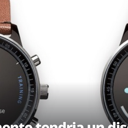
mente tendria un di