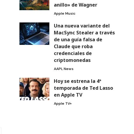
anillo» de Wagner
Apple Music
Una nueva variante del
MacSync Stealer a través
de una guía falsa de
Claude que roba
credenciales de
criptomonedas
AAPL News
Hoy se estrena la 4ª
temporada de Ted Lasso
en Apple TV
Apple TV+