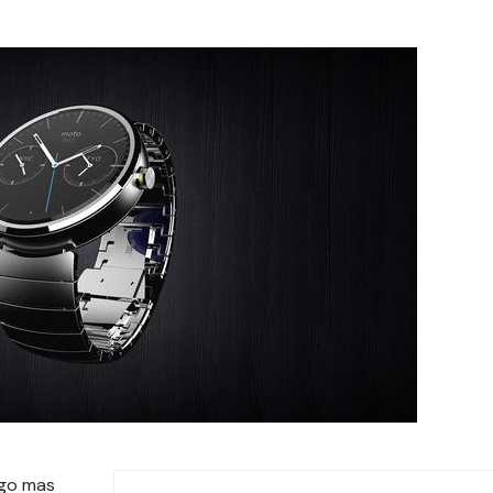
lgo mas