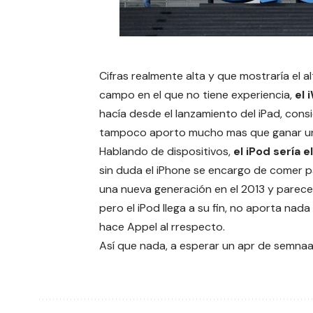
Cifras realmente alta y que mostraría el 
campo en el que no tiene experiencia,
el 
hacía desde el lanzamiento del iPad, con
tampoco aporto mucho mas que ganar un
Hablando de dispositivos,
el iPod sería 
sin duda el iPhone se encargo de comer p
una nueva generación en el 2013 y parece 
pero el iPod llega a su fin, no aporta na
hace Appel al rrespecto.
Así que nada, a esperar un apr de semnaa