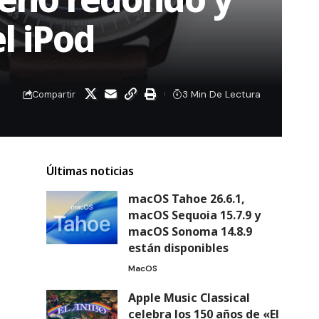
l iPod
3 Min De Lectura
Compartir
Últimas noticias
macOS Tahoe 26.6.1,
macOS Sequoia 15.7.9 y
macOS Sonoma 14.8.9
están disponibles
MacOS
o
Apple Music Classical
celebra los 150 años de «El