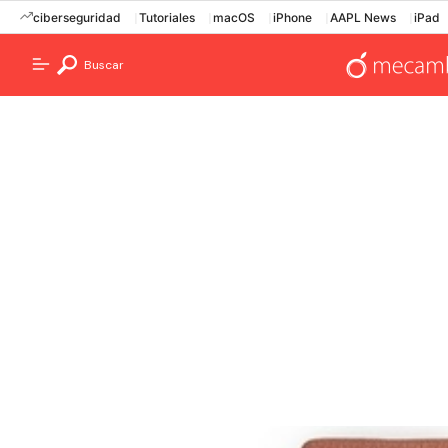
ciberseguridad
Tutoriales
macOS
iPhone
AAPL News
iPad
Buscar