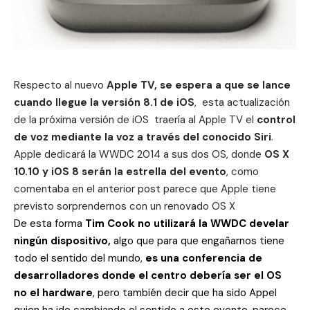
Respecto al nuevo
Apple TV, se espera a que se lance
cuando llegue la versión 8.1 de iOS
, esta actualización
de la próxima versión de iOS traería al Apple TV el
control
de voz mediante la voz a través del conocido Siri
.
Apple dedicará la WWDC 2014 a sus dos OS, donde
OS X
10.10 y iOS 8 serán la estrella del evento
, como
comentaba en el anterior post parece que
Apple tiene
previsto sorprendernos con un renovado OS X
De esta forma
Tim Cook no utilizará la WWDC develar
ningún dispositivo,
algo que para que engañarnos tiene
todo el sentido del mundo,
es una conferencia de
desarrolladores donde el centro debería ser el OS
no el hardware
, pero también decir que ha sido Appel
quien ha ido cambiando el sentido a este evento, parece