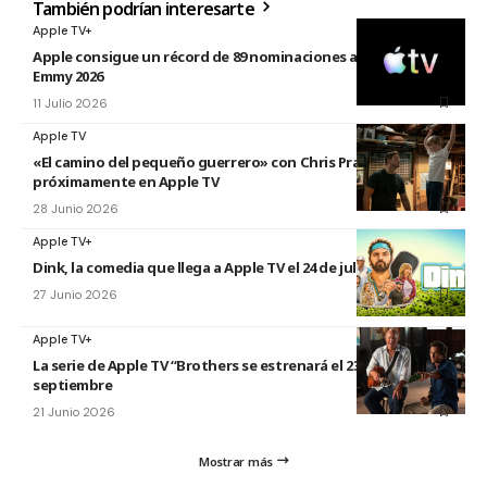
También podrían interesarte
Apple TV+
Apple consigue un récord de 89 nominaciones a los premios
Emmy 2026
11 Julio 2026
Apple TV
«El camino del pequeño guerrero» con Chris Pratt
próximamente en Apple TV
28 Junio 2026
Apple TV+
Dink, la comedia que llega a Apple TV el 24 de julio
27 Junio 2026
Apple TV+
La serie de Apple TV “Brothers se estrenará el 23 de
septiembre
21 Junio 2026
Mostrar más