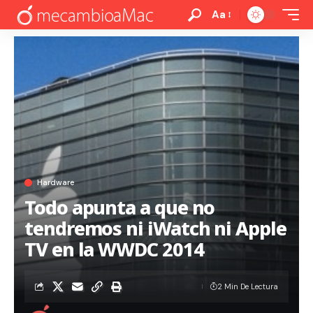
Aa
Hardware
Todo apunta a que no
tendremos ni iWatch ni Apple
TV en la WWDC 2014
2 Min De Lectura