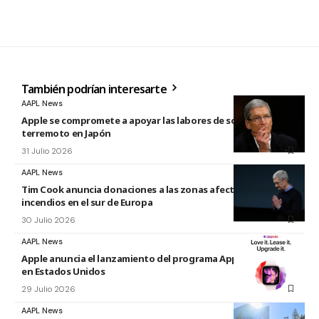
También podrían interesarte
AAPL News
Apple se compromete a apoyar las labores de socorro tras el
terremoto en Japón
31 Julio 2026
AAPL News
Tim Cook anuncia donaciones a las zonas afectadas por los
incendios en el sur de Europa
30 Julio 2026
AAPL News
Apple anuncia el lanzamiento del programa Apple Upgrade
en Estados Unidos
29 Julio 2026
AAPL News