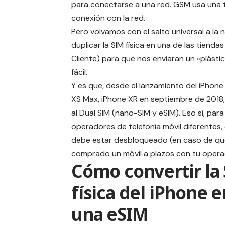
para conectarse a una red. GSM usa una ta
conexión con la red.
Pero volvamos con el salto universal a la
duplicar la SIM física en una de las tiend
Cliente) para que nos enviaran un «plást
fácil.
Y es que, desde el lanzamiento del iPhone
XS Max, iPhone XR en septiembre de 2018,
al
Dual SIM
(nano-SIM y eSIM). Eso sí, para
operadores de telefonía móvil diferentes, 
debe estar
desbloqueado
(en caso de qu
comprado un móvil a plazos con tu opera
Cómo convertir la
física del iPhone e
una eSIM