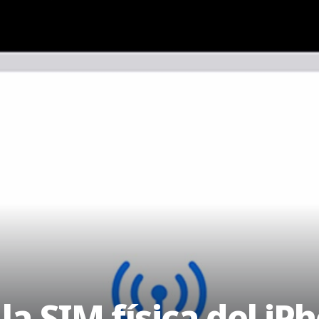
la SIM física del iP