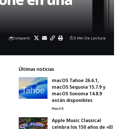
5 Min De Lectura
Compartir
Últimas noticias
macOS Tahoe 26.6.1,
macOS Sequoia 15.7.9 y
macOS Sonoma 14.8.9
están disponibles
MacOS
Apple Music Classical
celebra los 150 años de «El