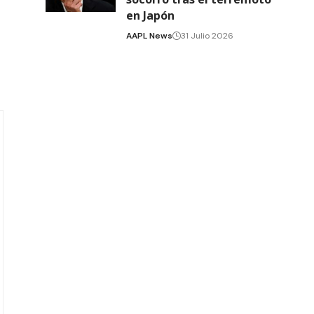
en Japón
AAPL News
31 Julio 2026