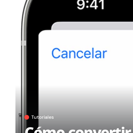
Tutoriales
Cómo convertir 