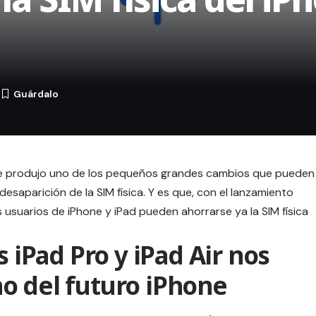
4
se produjo uno de los pequeños grandes cambios que pueden
desaparición de la SIM física. Y es que, con el lanzamiento
 usuarios de iPhone y iPad pueden ahorrarse ya la SIM física
s iPad Pro y iPad Air nos
o del futuro iPhone