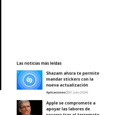
Las noticias más leídas
Shazam ahora te permite
mandar stickers con la
nueva actualización
Aplicaciones
31 Julio 2026
Apple se compromete a
n
apoyar las labores de
socorro tras el terremoto