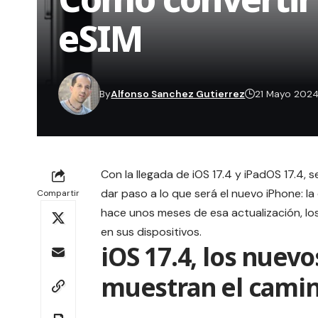
eSIM
By
Alfonso Sanchez Gutierrez
21 Mayo 202
Con la llegada de
iOS 17.4 y iPadOS 17.4
, 
dar paso a lo que será el nuevo iPhone: la 
Compartir
hace unos meses de esa actualización, los
en sus dispositivos.
iOS 17.4, los nuevo
muestran el camin