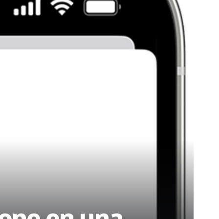
hone en una