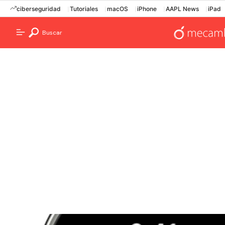
ciberseguridad
Tutoriales
macOS
iPhone
AAPL News
iPad
Buscar