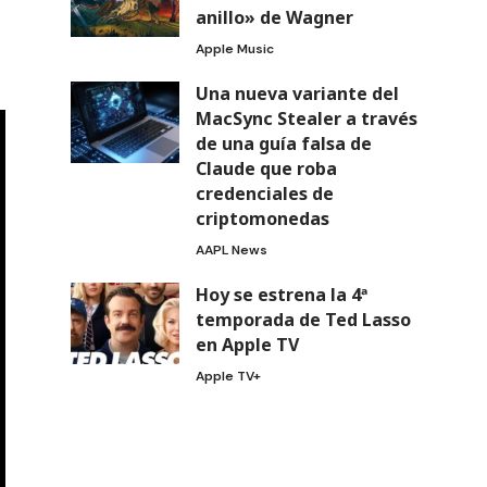
anillo» de Wagner
Apple Music
Una nueva variante del
MacSync Stealer a través
de una guía falsa de
Claude que roba
credenciales de
criptomonedas
AAPL News
Hoy se estrena la 4ª
temporada de Ted Lasso
en Apple TV
Apple TV+