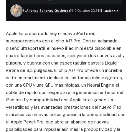
By
Alfonso Sanchez Gutierrez
15 Octubre 2024
Apple ha presentado hoy el nuevo iPad mini,
superpotenciado con el chip A17 Pro. Con un aclamado
diseño ultraportátil, el nuevo
iPad mini
está disponible en
cuatro fantásticos acabados, incluyendo los nuevos azul y
púrpura, y cuenta con una espectacular pantalla Liquid
Retina de 8,3 pulgadas. El chip A17 Pro ofrece un increíble
salto en rendimiento incluso en las tareas más exigentes,
con una CPU y una GPU más rápidas, un Neural Engine el
doble de rápido con respecto a la generación anterior del
iPad mini1 y compatibilidad con Apple Intelligence. La
versatilidad y las avanzadas prestaciones del nuevo iPad
mini alcanzan nuevas cotas gracias a la compatibilidad con
el Apple Pencil Pro, que abre un abanico de nuevas
posibilidades para impulsar aún más la productividad y la