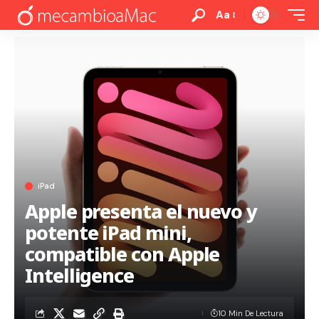
Aa
iPad
Apple presenta el nuevo y
potente iPad mini,
compatible con Apple
Intelligence
10 Min De Lectura