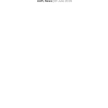
AAPL News
31 Julio 2026