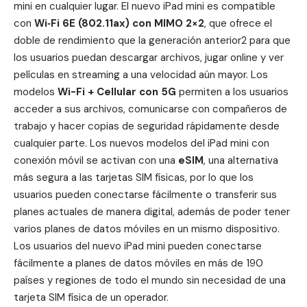
mini en cualquier lugar. El nuevo iPad mini es compatible
con
Wi‑Fi 6E (802.11ax) con MIMO 2×2
, que ofrece el
doble de rendimiento que la generación anterior2 para que
los usuarios puedan descargar archivos, jugar online y ver
películas en streaming a una velocidad aún mayor. Los
modelos
Wi-Fi + Cellular con 5G
permiten a los usuarios
acceder a sus archivos, comunicarse con compañeros de
trabajo y hacer copias de seguridad rápidamente desde
cualquier parte. Los nuevos modelos del iPad mini con
conexión móvil se activan con una
eSIM
, una alternativa
más segura a las tarjetas SIM físicas, por lo que los
usuarios pueden conectarse fácilmente o transferir sus
planes actuales de manera digital, además de poder tener
varios planes de datos móviles en un mismo dispositivo.
Los usuarios del nuevo iPad mini pueden conectarse
fácilmente a planes de datos móviles en más de 190
países y regiones de todo el mundo sin necesidad de una
tarjeta SIM física de un operador.