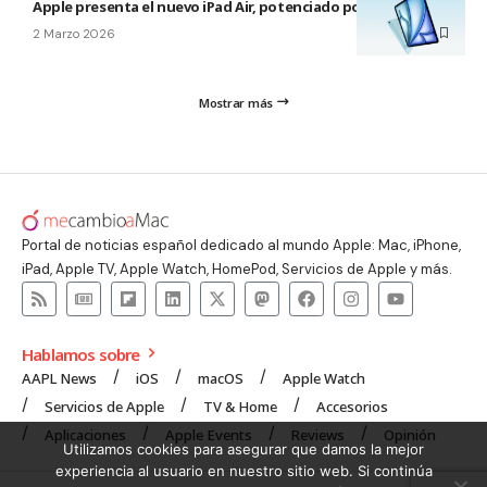
Apple presenta el nuevo iPad Air, potenciado por el M4
2 Marzo 2026
Mostrar más
Portal de noticias español dedicado al mundo Apple: Mac, iPhone,
iPad, Apple TV, Apple Watch, HomePod, Servicios de Apple y más.
Hablamos sobre
AAPL News
iOS
macOS
Apple Watch
Servicios de Apple
TV & Home
Accesorios
Aplicaciones
Apple Events
Reviews
Opinión
Utilizamos cookies para asegurar que damos la mejor
experiencia al usuario en nuestro sitio web. Si continúa