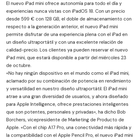
El nuevo iPad mini ofrece autonomía para todo el día y
experiencias nunca vistas con iPadOS 18. Con un precio
desde 599 € con 128 GB, el doble de almacenamiento con
respecto a la generación anterior, el nuevo iPad mini
permite disfrutar de una experiencia plena con el iPad en
un diseño ultraportátil y con una excelente relación de
calidad-precio. Los clientes ya pueden reservar el nuevo
iPad mini, que estará disponible a partir del miércoles 23
de octubre.
«No hay ningún dispositivo en el mundo como el iPad mini,
aclamado por su combinación de potencia en rendimiento
y versatilidad en nuestro diseño ultraportátil. El iPad mini
atrae a una gran diversidad de usuarios, y ahora diseñado
para Apple Intelligence, ofrece prestaciones inteligentes
que son potentes, personales y privadas», ha dicho Bob
Borchers, vicepresidente de Marketing de Producto de
Apple. «Con el chip A17 Pro, una conectividad más rápida y
la compatibilidad con el Apple Pencil Pro, el nuevo iPad mini