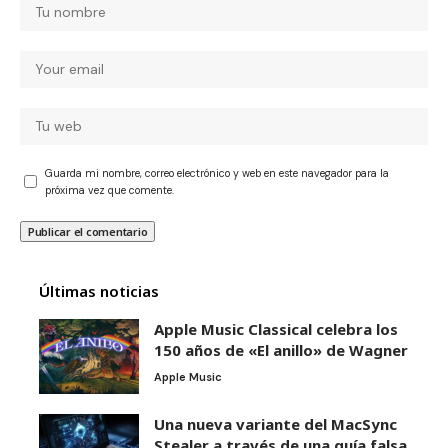
Guarda mi nombre, correo electrónico y web en este navegador para la
próxima vez que comente.
Últimas noticias
Apple Music Classical celebra los
150 años de «El anillo» de Wagner
Apple Music
Una nueva variante del MacSync
Stealer a través de una guía falsa