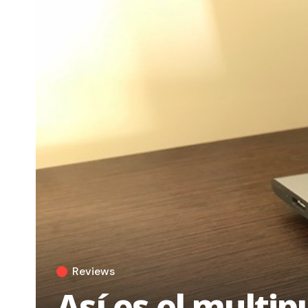
Reviews
Así es el multi