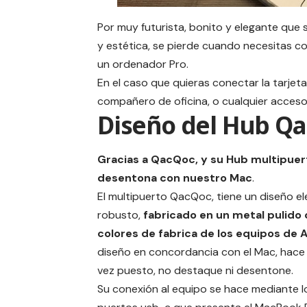
Por muy futurista, bonito y elegante que 
y estética, se pierde cuando necesitas 
un ordenador Pro.
En el caso que quieras conectar la tarjeta
compañero de oficina, o cualquier acceso
Diseño del Hub Q
Gracias a
QacQoc
, y su Hub multipue
desentona con nuestro Mac
.
El multipuerto QacQoc, tiene un diseño e
robusto,
fabricado en un metal pulido 
colores de fabrica de los equipos de 
diseño en concordancia con el Mac, hace
vez puesto, no destaque ni desentone.
Su conexión al equipo se hace mediante l