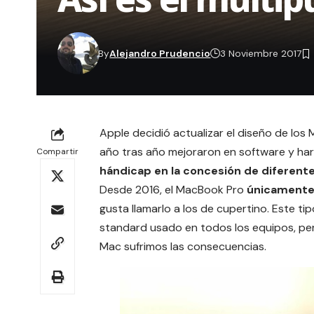
By
Alejandro Prudencio
3 Noviembre 2017
Apple
decidió actualizar el diseño de los
año tras año mejoraron en software y ha
Compartir
hándicap en la concesión de diferent
Desde 2016, el
MacBook
Pro
únicamente
gusta llamarlo a los de cupertino. Este ti
standard usado en todos los equipos, pe
Mac
sufrimos las consecuencias.