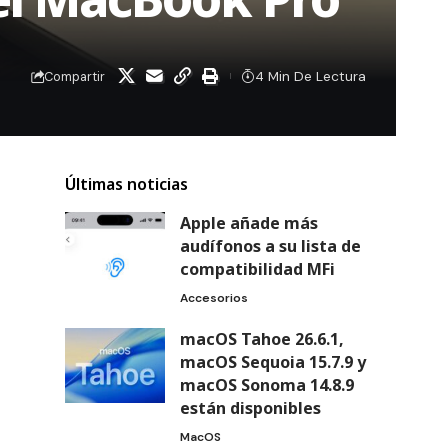
4 Min De Lectura
Compartir
Últimas noticias
Apple añade más
audífonos a su lista de
compatibilidad MFi
Accesorios
macOS Tahoe 26.6.1,
macOS Sequoia 15.7.9 y
macOS Sonoma 14.8.9
están disponibles
MacOS