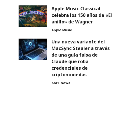
Apple Music Classical
celebra los 150 años de «El
anillo» de Wagner
Apple Music
Una nueva variante del
MacSync Stealer a través
de una guía falsa de
Claude que roba
credenciales de
criptomonedas
AAPL News