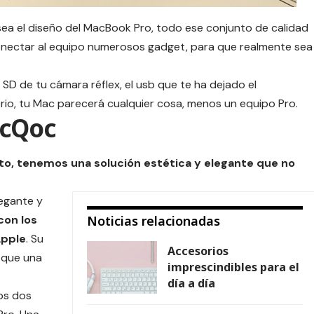
sea el diseño del
MacBook
Pro, todo ese conjunto de calidad
conectar al equipo numerosos gadget, para que realmente sea
 SD de tu cámara réflex, el usb que te ha dejado el
rio, tu Mac parecerá cualquier cosa, menos un equipo Pro.
acQoc
rto, tenemos una solución estética y elegante que no
legante y
con los
Noticias relacionadas
Apple
. Su
Accesorios
 que una
imprescindibles para el
día a día
os dos