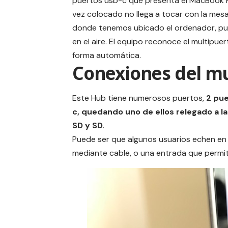
puertos usb-c que presenta el MacBook 
vez colocado no llega a tocar con la mesa 
donde tenemos ubicado el ordenador, p
en el aire. El equipo reconoce el multipue
forma automática.
Conexiones del m
Este Hub tiene numerosos puertos,
2 pue
c, quedando uno de ellos relegado a la
SD y SD
.
Puede ser que algunos usuarios echen en 
mediante cable, o una entrada que permit