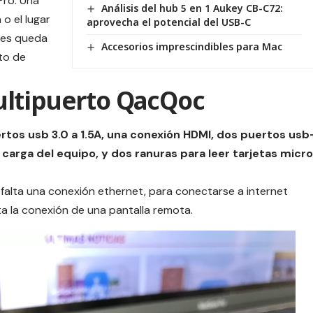
Pro. Una
Análisis del hub 5 en 1 Aukey CB-C72:
o el lugar
aprovecha el potencial del USB-C
ues queda
Accesorios imprescindibles para Mac
rto de
ultipuerto QacQoc
rtos usb 3.0 a 1.5A, una conexión HDMI, dos puertos usb
 carga del equipo, y dos ranuras para leer tarjetas micro
falta una conexión ethernet, para conectarse a internet
a la conexión de una pantalla remota.