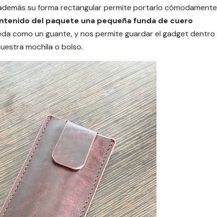
y además su forma rectangular permite portarlo cómodamente
contenido del paquete una pequeña funda de cuero
ueda como un guante, y nos permite guardar el gadget dentro
nuestra mochila o bolso.