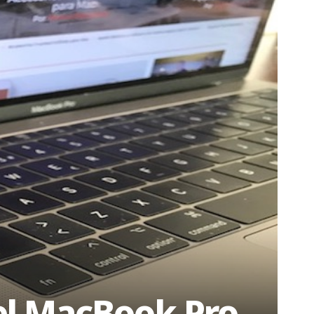
 el MacBook Pro