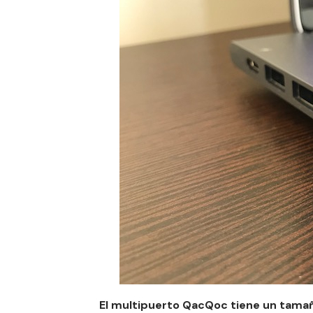
El multipuerto QacQoc tiene un tam