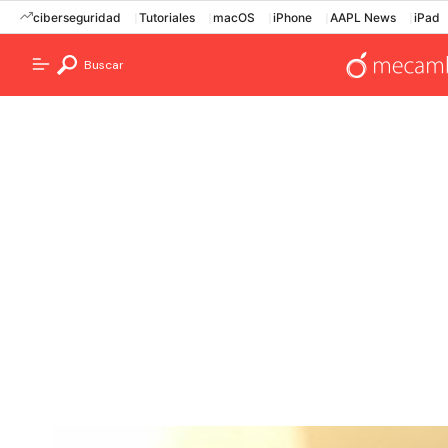
ciberseguridad
Tutoriales
macOS
iPhone
AAPL News
iPad
Buscar