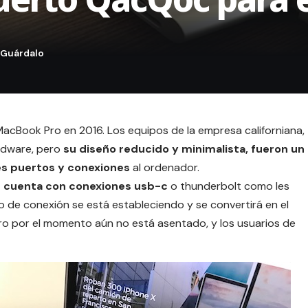
MacBook Pro
en 2016. Los equipos de la empresa californiana,
rdware, pero
su diseño reducido y minimalista, fueron un
es puertos y conexiones
al ordenador.
 cuenta con conexiones usb-c
o
thunderbolt
como les
po de conexión se está estableciendo y se convertirá en el
ro por el momento aún no está asentado, y los usuarios de