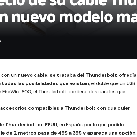
un nuevo modelo ma
a con un
nuevo cable, se trataba del
Thunderbolt
,
ofrecía
 todas las posibilidades que existían
, el doble que un USB
 FireWire 800, el Thunderbolt contiene dos canales que
 accesorios compatibles a Thunderbolt con cualquier
ble Thunderbolt en EEUU
, en España por lo que podido
le de 2 metros pasa de 49$ a 39$ y aparece una opción,