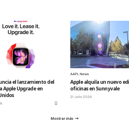
AAPL News
uncia el lanzamiento del
Apple alquila un nuevo edi
 Apple Upgrade en
oficinas en Sunnyvale
Unidos
21 Julio 2026
26
Mostrar más