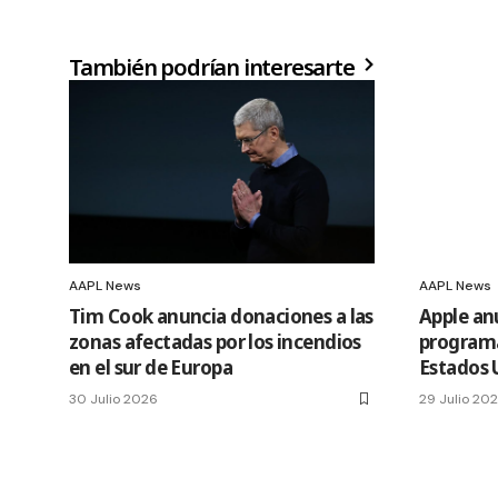
También podrían interesarte
AAPL News
AAPL News
Tim Cook anuncia donaciones a las
Apple an
zonas afectadas por los incendios
programa
en el sur de Europa
Estados 
30 Julio 2026
29 Julio 20