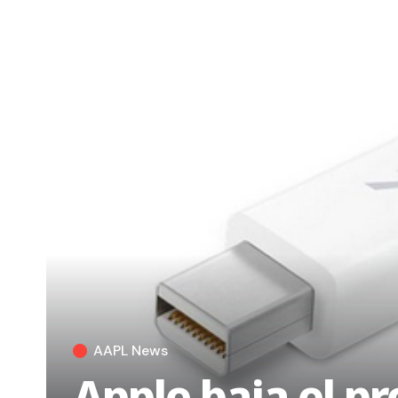
AAPL News
Apple baja el pr