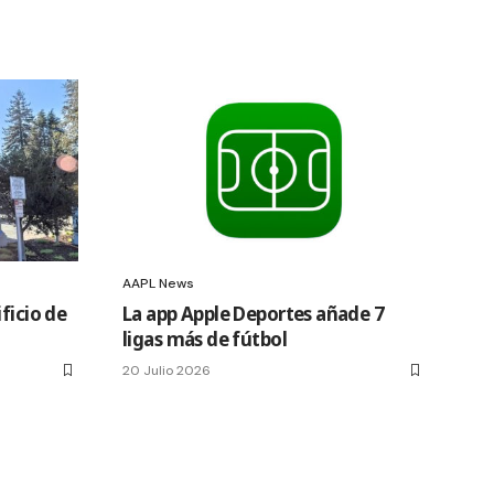
AAPL News
ficio de
La app Apple Deportes añade 7
ligas más de fútbol
20 Julio 2026