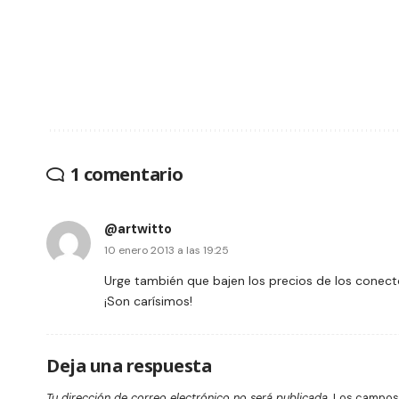
1 comentario
@artwitto
10 enero 2013 a las 19:25
Urge también que bajen los precios de los conect
¡Son carísimos!
Deja una respuesta
Tu dirección de correo electrónico no será publicada.
Los campos 