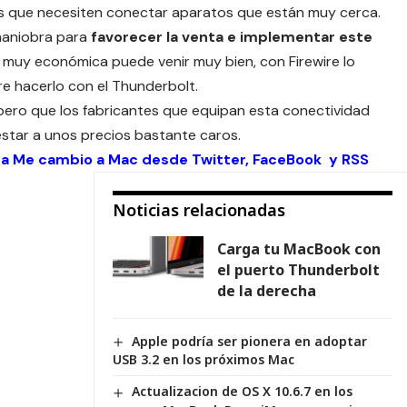
os que necesiten conectar aparatos que están muy cerca.
maniobra para
favorecer la venta e implementar este
n muy económica puede venir muy bien, con Firewire lo
re hacerlo con el Thunderbolt.
espero que los fabricantes que equipan esta conectividad
estar a unos precios bastante caros.
 a Me cambio a Mac desde
Twitter
,
FaceBook
y
RSS
Noticias relacionadas
Carga tu MacBook con
el puerto Thunderbolt
de la derecha
Apple podría ser pionera en adoptar
USB 3.2 en los próximos Mac
Actualizacion de OS X 10.6.7 en los