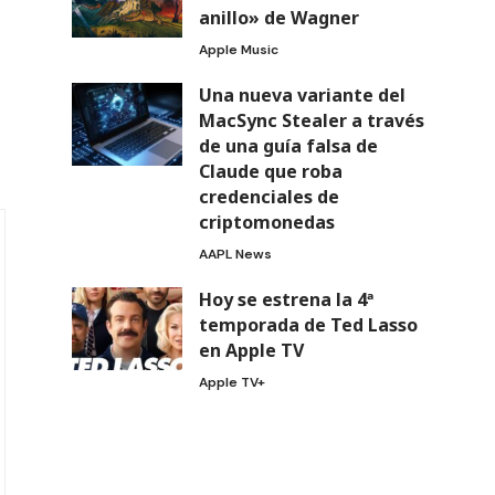
anillo» de Wagner
Apple Music
Una nueva variante del
MacSync Stealer a través
de una guía falsa de
Claude que roba
credenciales de
criptomonedas
AAPL News
Hoy se estrena la 4ª
temporada de Ted Lasso
en Apple TV
Apple TV+