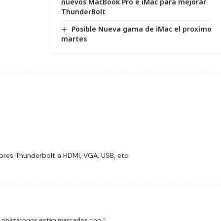
nuevos MacBook Pro e iMac para mejorar
ThunderBolt
Posible Nueva gama de iMac el proximo
martes
ores Thunderbolt a HDMI, VGA, USB, etc.
obligatorios están marcados con
*