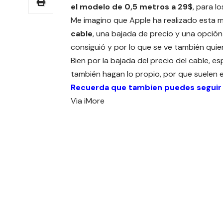
el modelo de 0,5 metros a 29$
, para l
Me imagino que Apple ha realizado esta 
cable
, una bajada de precio y una opció
consiguió y por lo que se ve también quie
Bien por la bajada del precio del cable, 
también hagan lo propio, por que suelen 
Recuerda que tambien puedes seguir
Via
iMore