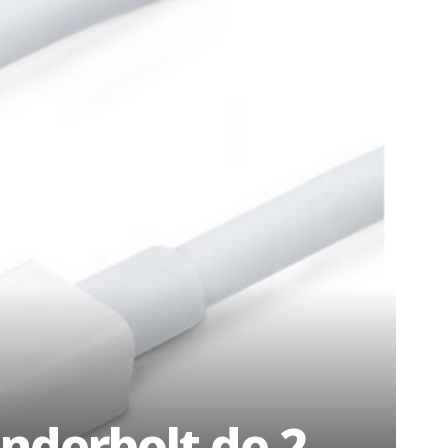
underbolt de 2