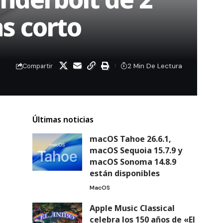
s corto
2 Min De Lectura
Compartir
Últimas noticias
macOS Tahoe 26.6.1,
macOS Sequoia 15.7.9 y
macOS Sonoma 14.8.9
están disponibles
MacOS
Apple Music Classical
celebra los 150 años de «El