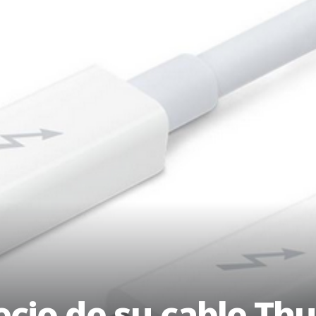
ecio de su cable Th