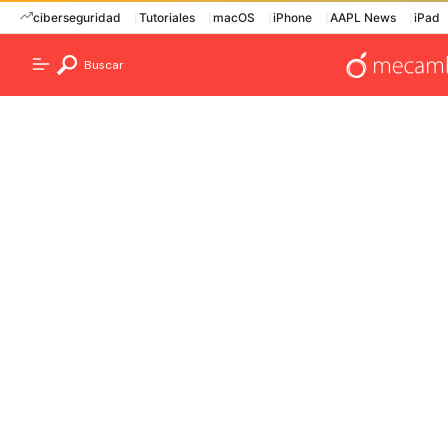
ciberseguridad
Tutoriales
macOS
iPhone
AAPL News
iPad
Buscar