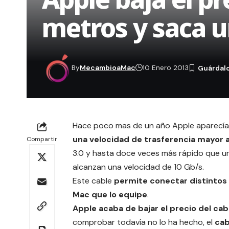
metros y saca 
By
MecambioaMac
10 Enero 2013
Hace poco mas de un año Apple aparecí
una velocidad de trasferencia mayor a
Compartir
3.0 y hasta doce veces más rápido que un
alcanzan una velocidad de 10 Gb/s.
Este cable
permite conectar distintos
Mac que lo equipe
.
Apple acaba de bajar el precio del ca
comprobar todavía no lo ha hecho, el
cab