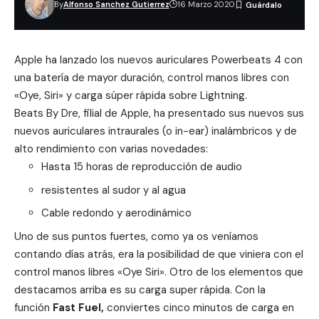
By
Alfonso Sanchez Gutierrez
16 Marzo 2020
Apple ha lanzado los nuevos auriculares Powerbeats 4 con
una batería de mayor duración, control manos libres con
«Oye, Siri» y carga súper rápida sobre Lightning.
Beats By Dre, filial de Apple, ha presentado sus nuevos sus
nuevos auriculares intraurales (o in-ear) inalámbricos y de
alto rendimiento con varias novedades:
Hasta 15 horas de reproducción de audio
resistentes al sudor y al agua
Cable redondo y aerodinámico
Uno de sus puntos fuertes, como ya os veníamos
contando días atrás, era la posibilidad de que viniera con el
control
manos libres «Oye Siri»
. Otro de los elementos que
destacamos arriba es su carga super rápida. Con la
función
Fast Fuel,
conviertes cinco minutos de carga en