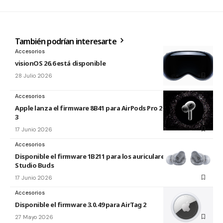
También podrían interesarte
Accesorios
visionOS 26.6 está disponible
28 Julio 2026
Accesorios
Apple lanza el firmware 8B41 para AirPods Pro 2 y AirPods Pro
3
17 Junio 2026
Accesorios
Disponible el firmware 1B211 para los auriculares Beats
Studio Buds
17 Junio 2026
Accesorios
Disponible el firmware 3.0.49 para AirTag 2
27 Mayo 2026