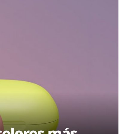
 colores más