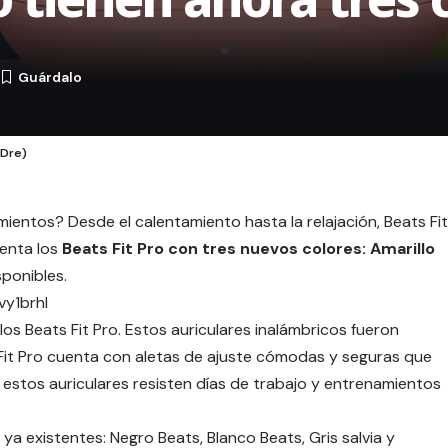
3
 Dre)
mientos? Desde el calentamiento hasta la relajación, Beats Fit
enta los
Beats Fit Pro con tres nuevos colores: Amarillo
sponibles.
y1brhI
os Beats Fit Pro. Estos auriculares inalámbricos fueron
 Fit Pro cuenta con aletas de ajuste cómodas y seguras que
 estos auriculares resisten días de trabajo y entrenamientos
ya existentes: Negro Beats, Blanco Beats, Gris salvia y