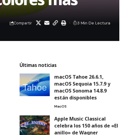
3 Min De Lectura
Compartir
Últimas noticias
macOS Tahoe 26.6.1,
macOS Sequoia 15.7.9 y
macOS Sonoma 14.8.9
están disponibles
MacOS
Apple Music Classical
celebra los 150 años de «El
anillo» de Wagner