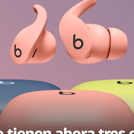
o tienen ahora tres