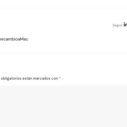
Seguir:
 mecambioaMac
obligatorios están marcados con
*