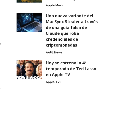
Apple Music
Una nueva variante del
MacSync Stealer a través
de una guía falsa de
Claude que roba
credenciales de
e
criptomonedas
AAPL News
Hoy se estrena la 4ª
temporada de Ted Lasso
en Apple TV
Apple TV+