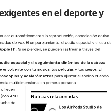
 exigentes en el deporte y
y pausar automáticamente la reproducción, cancelación activa
madas de voz. El emparejamiento, el audio espacial y el uso d
Apple H1
. Si se pierden, se pueden rastrear a través del
audio espacial
y el
seguimiento dinámico de la cabeza
 envolvente con tu música, tus películas y tus juegos. El
iroscopios y acelerómetros
para ajustar el sonido cuando
encia multidimensional en primera persona.
s ofrecen
0 (con ANC
Noticias relacionadas
stuche de
Los AirPods Studio de