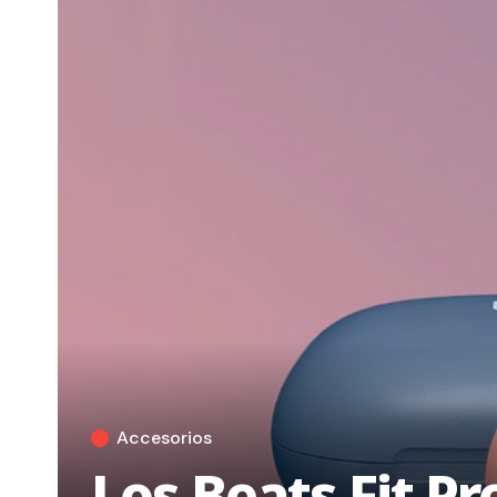
Accesorios
Los Beats Fit Pr