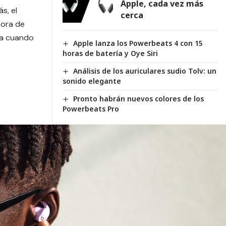
Apple, cada vez más
s, el
cerca
hora de
ga cuando
Apple lanza los Powerbeats 4 con 15
horas de batería y Oye Siri
Análisis de los auriculares sudio Tolv: un
sonido elegante
Pronto habrán nuevos colores de los
Powerbeats Pro