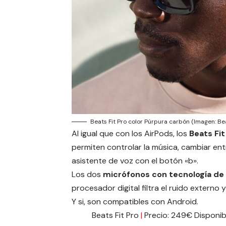
Beats Fit Pro color Púrpura carbón (Imagen: Be
Al igual que con los AirPods, los
Beats Fit
permiten controlar la música, cambiar ent
asistente de voz con el botón «b».
Los dos
micrófonos con tecnología de
procesador digital filtra el ruido externo y
Y si, son compatibles con Android.
Beats Fit Pro
|
Precio: 249€ Disponib