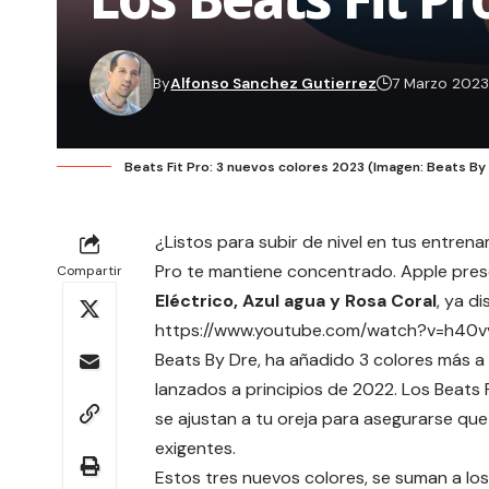
By
Alfonso Sanchez Gutierrez
7 Marzo 202
Beats Fit Pro: 3 nuevos colores 2023 (Imagen: Beats By
¿Listos para subir de nivel en tus entrena
Pro te mantiene concentrado. Apple pres
Compartir
Eléctrico, Azul agua y Rosa Coral
, ya di
https://www.youtube.com/watch?v=h40vv
Beats By Dre, ha añadido 3 colores más a l
lanzados a principios de 2022. Los Beats
se ajustan a tu oreja para asegurarse que
exigentes.
Estos tres nuevos colores, se suman a los 