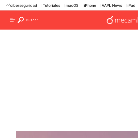
ciberseguridad
Tutoriales
macOS
iPhone
AAPL News
iPad
Buscar