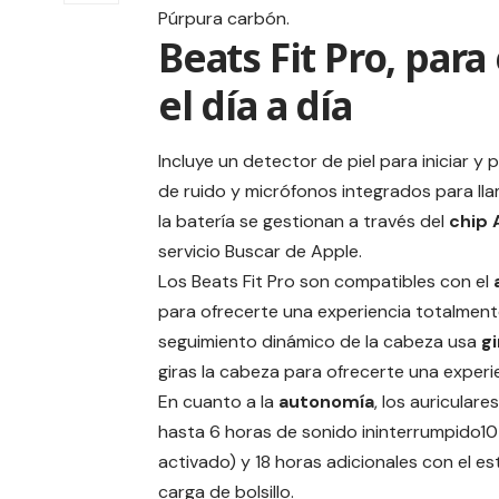
Púrpura carbón.
Beats Fit Pro, para
el día a día
Incluye un detector de piel para iniciar 
de ruido y micrófonos integrados para lla
la batería se gestionan a través del
chip 
servicio Buscar de Apple.
Los Beats Fit Pro son compatibles con el
para ofrecerte una experiencia totalmente
seguimiento dinámico de la cabeza usa
g
giras la cabeza para ofrecerte una experi
En cuanto a la
autonomía
, los auriculare
hasta 6 horas de sonido ininterrumpido1
activado) y 18 horas adicionales con el e
carga de bolsillo.