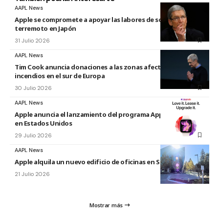
AAPL News
Apple se compromete a apoyar las labores de socorro tras el
terremoto en Japón
31 Julio 2026
AAPL News
Tim Cook anuncia donaciones a las zonas afectadas por los
incendios en el sur de Europa
30 Julio 2026
AAPL News
Apple anuncia el lanzamiento del programa Apple Upgrade
en Estados Unidos
29 Julio 2026
AAPL News
Apple alquila un nuevo edificio de oficinas en Sunnyvale
21 Julio 2026
Mostrar más