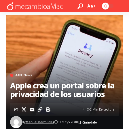
Aa
AAPL News
Apple crea un portal sobre la
privacidad de los usuarios
2 Min De Lectura
By
Manuel Bermúdez
31 Mayo 2018