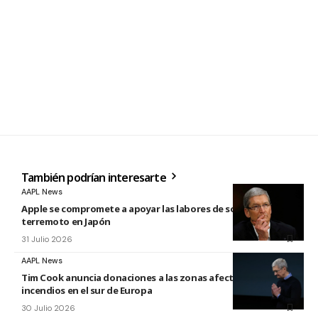
También podrían interesarte
AAPL News
Apple se compromete a apoyar las labores de socorro tras el
terremoto en Japón
31 Julio 2026
AAPL News
Tim Cook anuncia donaciones a las zonas afectadas por los
incendios en el sur de Europa
30 Julio 2026