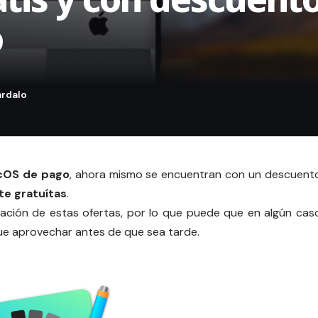
o
acOS de pago
, ahora mismo se encuentran con un descuent
te gratuítas
.
ación de estas ofertas, por lo que puede que en algún cas
que aprovechar antes de que sea tarde.