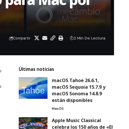
2 Min De Lectura
Compartir
Últimas noticias
o
macOS Tahoe 26.6.1,
o
macOS Sequoia 15.7.9 y
macOS Sonoma 14.8.9
están disponibles
MacOS
Apple Music Classical
celebra los 150 años de «El