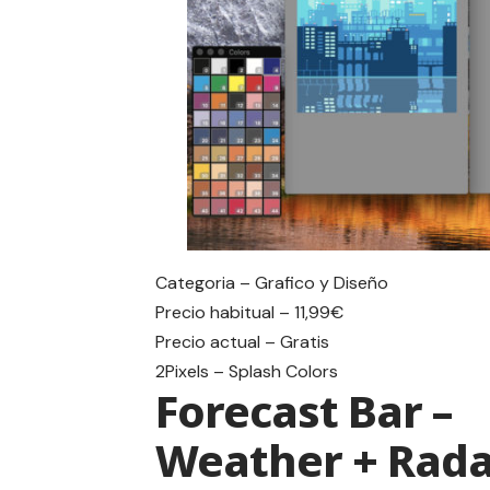
Categoria – Grafico y Diseño
Precio habitual – 11,99€
Precio actual – Gratis
2Pixels – Splash Colors
Forecast Bar –
Weather + Rad