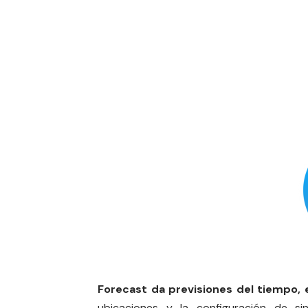
Forecast da previsiones del tiempo, 
ubicaciones y la configuración de si