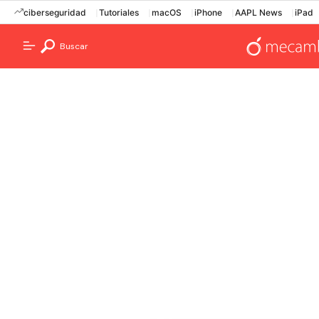
ciberseguridad
Tutoriales
macOS
iPhone
AAPL News
iPad
Buscar