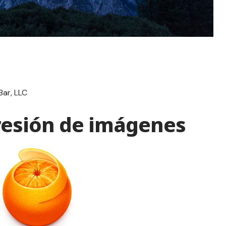
Bar, LLC
esión de imágenes