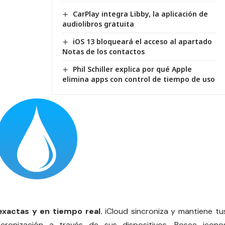
CarPlay integra Libby, la aplicación de
audiolibros gratuita
iOS 13 bloqueará el acceso al apartado
Notas de los contactos
Phil Schiller explica por qué Apple
elimina apps con control de tiempo de uso
exactas y en tiempo real.
iCloud
sincroniza y mantiene tu
ncronización a través de sus dispositivos. Posee icono