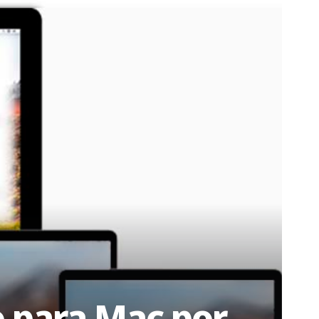
o para Mac por