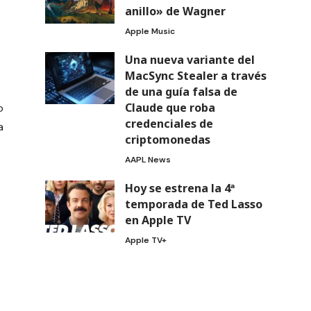
anillo» de Wagner
Apple Music
Una nueva variante del
MacSync Stealer a través
de una guía falsa de
Claude que roba
o
credenciales de
a
criptomonedas
AAPL News
Hoy se estrena la 4ª
temporada de Ted Lasso
en Apple TV
Apple TV+