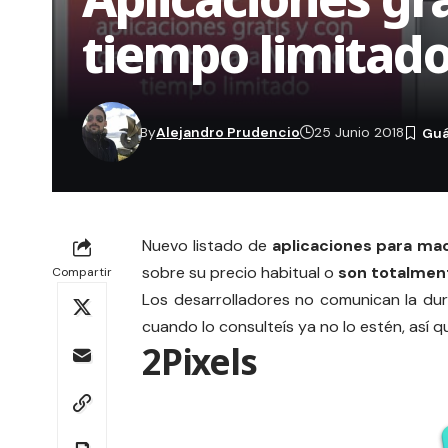
tiempo limitad
By
Alejandro Prudencio
25 Junio 2018
Nuevo listado de
aplicaciones para m
sobre su precio habitual o
son totalmen
Compartir
Los desarrolladores no comunican la dur
cuando lo consulteís ya no lo estén, así 
2Pixels