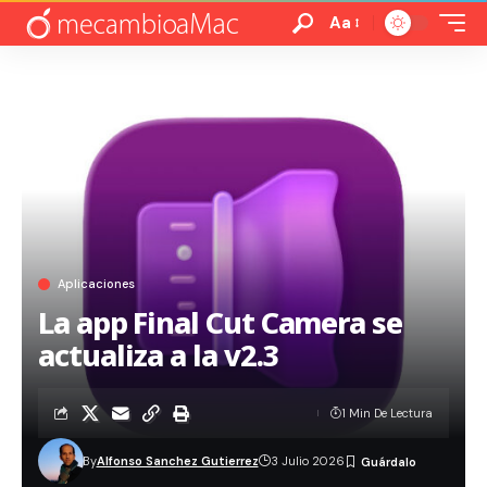
Aa
Aplicaciones
La app Final Cut Camera se
actualiza a la v2.3
1 Min De Lectura
By
Alfonso Sanchez Gutierrez
3 Julio 2026