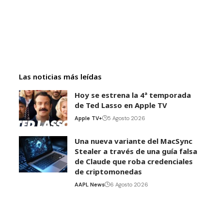
Las noticias más leídas
Hoy se estrena la 4ª temporada
de Ted Lasso en Apple TV
Apple TV+
5 Agosto 2026
Una nueva variante del MacSync
Stealer a través de una guía falsa
de Claude que roba credenciales
de criptomonedas
AAPL News
6 Agosto 2026