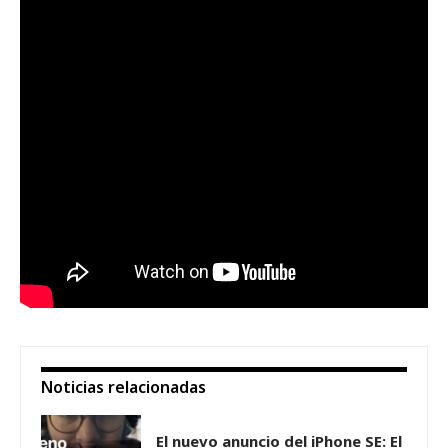
Noticias relacionadas
El nuevo anuncio del iPhone SE: El