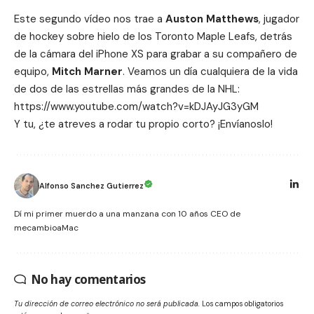
Este segundo vídeo nos trae a
Auston Matthews
, jugador
de hockey sobre hielo de los Toronto Maple Leafs, detrás
de la cámara del iPhone XS para grabar a su compañero de
equipo,
Mitch Marner
. Veamos un día cualquiera de la vida
de dos de las estrellas más grandes de la NHL:
https://www.youtube.com/watch?v=kDJAyJG3yGM
Y tu, ¿te atreves a rodar tu propio corto? ¡Envíanoslo!
Alfonso Sanchez Gutierrez
Dí mi primer muerdo a una manzana con 10 años CEO de
mecambioaMac
No hay comentarios
Tu dirección de correo electrónico no será publicada.
Los campos obligatorios