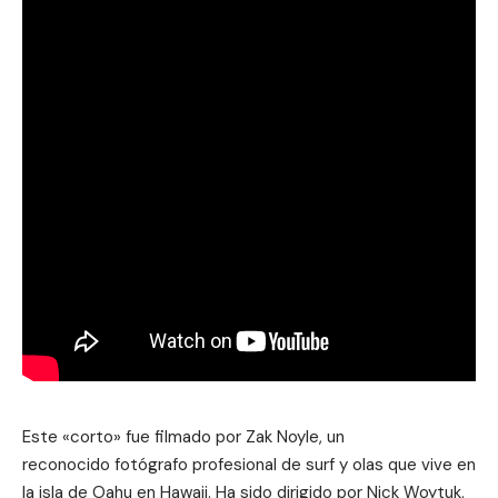
Este «corto» fue filmado por Zak Noyle, un
reconocido fotógrafo profesional de surf y olas que vive en
la isla de Oahu en Hawaii. Ha sido dirigido por Nick Woytuk.