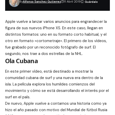
By
Alfonso Sanchez Gutierrez
11 Abril 2019
Apple vuelve a lanzar varios anuncios para engrandecer la
figura de sus nuevos iPhone XS. En este caso, llegan en
distintos formatos: uno en su formato corto habitual, y el
otro en formato «cortometraje». El primero de los vídeos,
fue grabado por un reconocido fotógrafo de surf. El
segundo, nos trae a dos estrellas de la NHL.
Ola Cubana
En este primer vídeo, está destinado a mostrar la
comunidad cubana de surf y una nueva era dentro de la
isla. La película explora los humildes comienzos del
movimiento y cómo se está desarrollando el interés por el
surf en el país.
De nuevo, Apple vuelve a contarnos una historia como ya
hizo el año pasado con motivo del
Mundial de fútbol Rusia