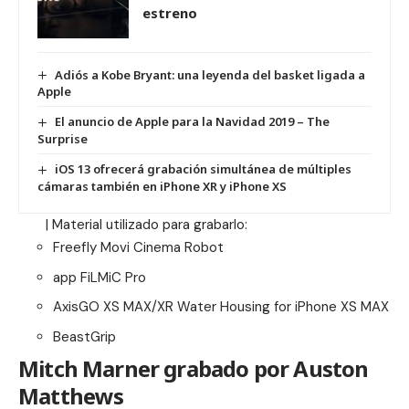
estreno
Adiós a Kobe Bryant: una leyenda del basket ligada a
Apple
El anuncio de Apple para la Navidad 2019 – The
Surprise
iOS 13 ofrecerá grabación simultánea de múltiples
cámaras también en iPhone XR y iPhone XS
| Material utilizado para grabarlo:
Freefly Movi Cinema Robot
app
FiLMiC Pro
AxisGO XS MAX/XR Water Housing for iPhone XS MAX
BeastGrip
Mitch Marner grabado por Auston
Matthews