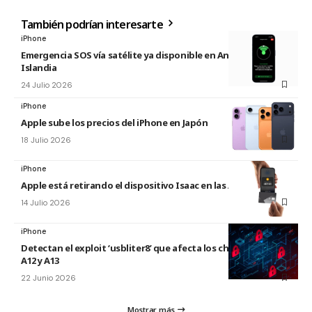
También podrían interesarte
iPhone
Emergencia SOS vía satélite ya disponible en Andorra e
Islandia
24 Julio 2026
iPhone
Apple sube los precios del iPhone en Japón
18 Julio 2026
iPhone
Apple está retirando el dispositivo Isaac en las Apple Store
14 Julio 2026
iPhone
Detectan el exploit ‘usbliter8’ que afecta los chips de Apple
A12 y A13
22 Junio 2026
Mostrar más