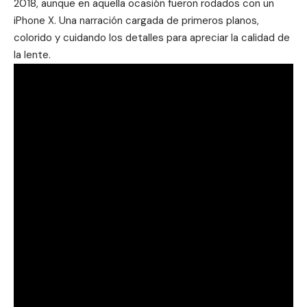
2018
, aunque en aquella ocasión fueron rodados con un
iPhone X. Una narración cargada de primeros planos,
colorido y cuidando los detalles para apreciar la calidad de
la lente.