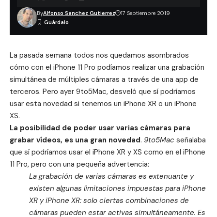
By
Alfonso Sanchez Gutierrez
17 Septiembre 2019
La pasada semana todos nos quedamos asombrados
cómo con el iPhone 11 Pro podíamos realizar una grabación
simultánea de múltiples cámaras a través de una app de
terceros. Pero ayer 9to5Mac, desveló que sí podríamos
usar esta novedad si tenemos un iPhone XR o un iPhone
XS.
La posibilidad de poder usar varias cámaras para
grabar vídeos, es una gran novedad
.
9to5Mac
señalaba
que sí podríamos usar el iPhone XR y XS como en el iPhone
11 Pro, pero con una pequeña advertencia:
La grabación de varias cámaras es extenuante y
existen algunas limitaciones impuestas p
ara iPhone
XR y iPhone XR: solo ciertas combinaciones de
cámaras pueden estar activas simultáneamente.
Es