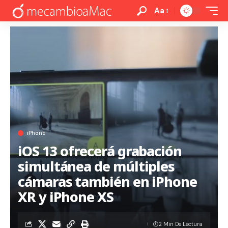
Aa
iPhone
iOS 13 ofrecerá grabación
simultánea de múltiples
cámaras también en iPhone
XR y iPhone XS
2 Min De Lectura