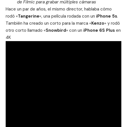
de Filmic para grabar múltiples cámaras
Hace un par de años, el mismo director, hablaba cómo
rodó «
Tangerine
«, una película rodada con un
iPhone 5s
.
También ha creado un corto para la marca «
Kenzo
» y rodó
otro corto llamado «
Snowbird
» con un
iPhone 6S Plus
en
4K