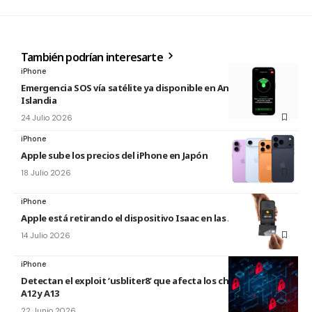
También podrían interesarte
iPhone
Emergencia SOS vía satélite ya disponible en Andorra e
Islandia
24 Julio 2026
iPhone
Apple sube los precios del iPhone en Japón
18 Julio 2026
iPhone
Apple está retirando el dispositivo Isaac en las Apple Store
14 Julio 2026
iPhone
Detectan el exploit ‘usbliter8’ que afecta los chips de Apple
A12 y A13
22 Junio 2026