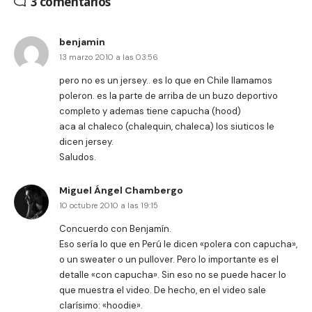
3 comentarios
benjamin
13 marzo 2010 a las 03:56
pero no es un jersey.. es lo que en Chile llamamos
poleron. es la parte de arriba de un buzo deportivo
completo y ademas tiene capucha (hood)
aca al chaleco (chalequin, chaleca) los siuticos le
dicen jersey.
Saludos.
Miguel Ángel Chambergo
10 octubre 2010 a las 19:15
Concuerdo con Benjamín.
Eso sería lo que en Perú le dicen «polera con capucha»,
o un sweater o un pullover. Pero lo importante es el
detalle «con capucha». Sin eso no se puede hacer lo
que muestra el video. De hecho, en el video sale
clarísimo: «hoodie».