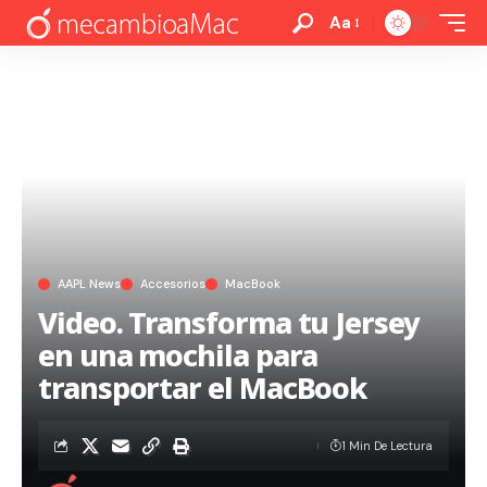
Aa
AAPL News
Accesorios
MacBook
Video. Transforma tu Jersey
en una mochila para
transportar el MacBook
1 Min De Lectura