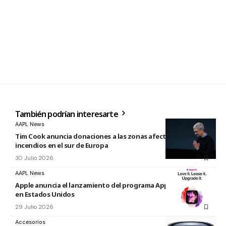
También podrían interesarte
AAPL News
Tim Cook anuncia donaciones a las zonas afectadas por los
incendios en el sur de Europa
30 Julio 2026
AAPL News
Apple anuncia el lanzamiento del programa Apple Upgrade
en Estados Unidos
29 Julio 2026
Accesorios