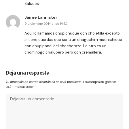
Saludos.
Jaime Lannister
9 diciembre 2014 a las 14:40
Aquí lo llamamos chupichuque con choletilla excepto
si tiene cuerdas que sería un chaguchirri mochichique
con chupipandi del chochetazo. Lo otro es un
chominogo chalupero pero con cremallera.
Deja una respuesta
Tu dirección de correo electrónico no será publicada.
Los campos obligatorios
están marcados con
*