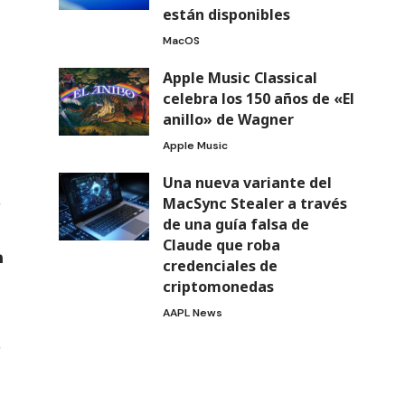
están disponibles
MacOS
Apple Music Classical
celebra los 150 años de «El
anillo» de Wagner
Apple Music
Una nueva variante del
MacSync Stealer a través
de una guía falsa de
Claude que roba
credenciales de
criptomonedas
AAPL News