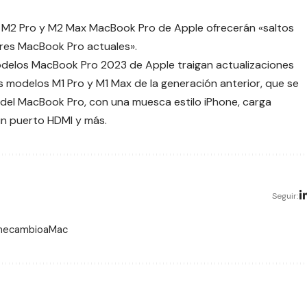
s M2 Pro y M2 Max MacBook Pro de Apple ofrecerán «saltos
res MacBook Pro actuales».
delos MacBook Pro 2023 de Apple traigan actualizaciones
 modelos M1 Pro y M1 Max de la generación anterior, que se
del MacBook Pro, con una muesca estilo iPhone, carga
un puerto HDMI y más.
Seguir:
 mecambioaMac