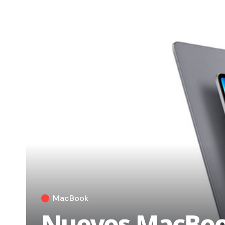
MacBook
Nuevos MacBook 