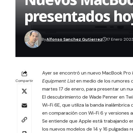
presentados ho
By
Alfonso Sanchez Gutierrez
17 Enero 202
Ayer se encontró un nuevo MacBook Pro i
Equipment List
en medio de los rumores 
Compartir
martes 17 de enero, para presentar un n
El descubrimiento de Wade Penner en Twi
Wi-Fi 6E, que utiliza la banda inalámbric
en comparación con Wi-Fi 6 y versiones a
Se entiende que Apple está trabajando en
los nuevos modelos de 14 y 16 pulgadas r