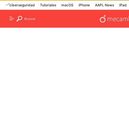
ciberseguridad
Tutoriales
macOS
iPhone
AAPL News
iPad
Buscar