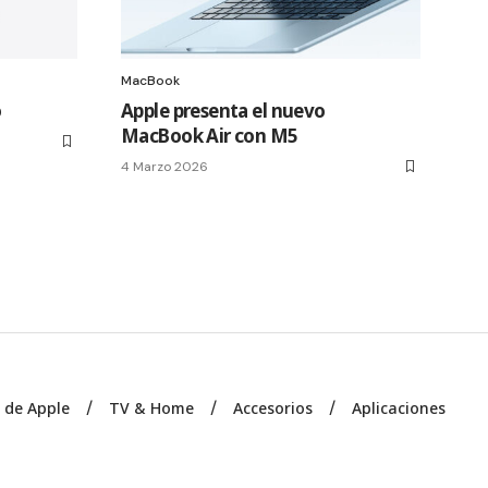
MacBook
o
Apple presenta el nuevo
MacBook Air con M5
4 Marzo 2026
s de Apple
TV & Home
Accesorios
Aplicaciones