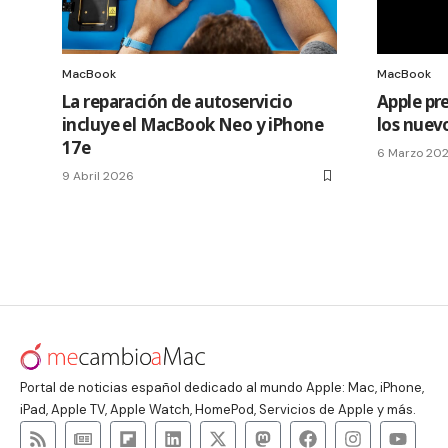
MacBook
MacBook
La reparación de autoservicio
Apple pr
incluye el MacBook Neo y iPhone
los nuev
17e
6 Marzo 20
9 Abril 2026
Portal de noticias español dedicado al mundo Apple: Mac, iPhone,
iPad, Apple TV, Apple Watch, HomePod, Servicios de Apple y más.