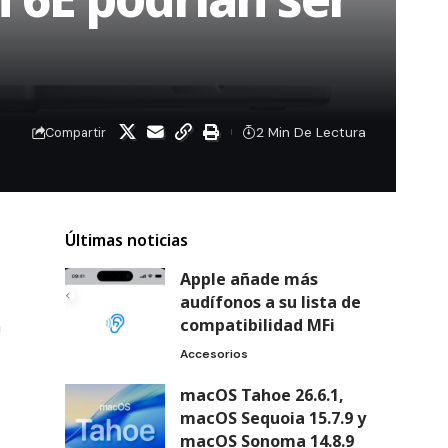
2 Min De Lectura
Compartir
Últimas noticias
Apple añade más
audífonos a su lista de
compatibilidad MFi
n
Accesorios
macOS Tahoe 26.6.1,
macOS Sequoia 15.7.9 y
macOS Sonoma 14.8.9