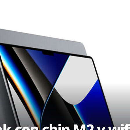
con chip M2 y wifi