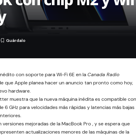
y
3
nédito con soporte para Wi-Fi 6E en la
Canada Radio
de que Apple planea hacer un anuncio tan pronto como hoy,
uevo hardware.
tter muestra que la nueva máquina inédita es compatible co
a de 6 GHz para velocidades más rápidas y latencias más bajas
nteriores.
 versiones mejoradas de la MacBook Pro , y se espera que
epresenten actualizaciones menores de las máquinas de la