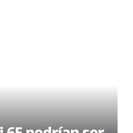
 6E podrían ser