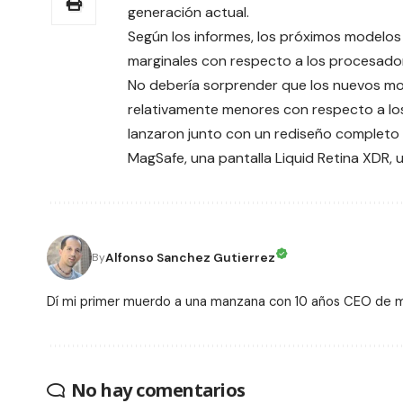
generación actual.
Según los informes, los próximos modelo
marginales con respecto a los procesado
No debería sorprender que los nuevos mo
relativamente menores con respecto a los
lanzaron junto con un rediseño completo 
MagSafe, una pantalla Liquid Retina XDR, 
Alfonso Sanchez Gutierrez
By
Dí mi primer muerdo a una manzana con 10 años CEO de
No hay comentarios