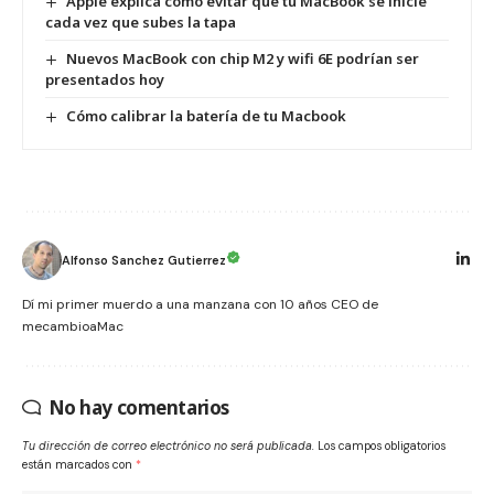
Apple explica cómo evitar que tu MacBook se inicie
cada vez que subes la tapa
Nuevos MacBook con chip M2 y wifi 6E podrían ser
presentados hoy
Cómo calibrar la batería de tu Macbook
Alfonso Sanchez Gutierrez
Dí mi primer muerdo a una manzana con 10 años CEO de
mecambioaMac
No hay comentarios
Tu dirección de correo electrónico no será publicada.
Los campos obligatorios
están marcados con
*