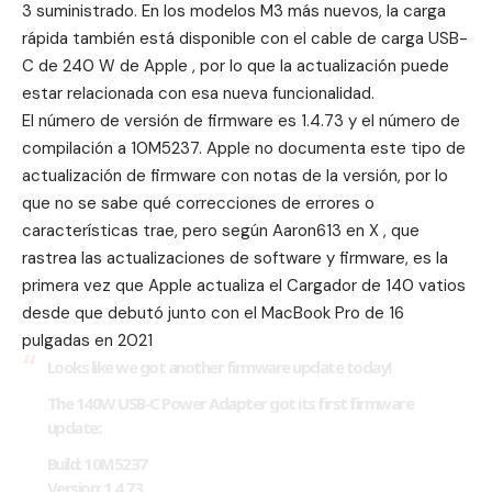
3 suministrado. En los modelos M3 más nuevos, la carga
rápida también está disponible con el cable de carga USB-
C de 240 W de Apple , por lo que la actualización puede
estar relacionada con esa nueva funcionalidad.
El número de versión de firmware es 1.4.73 y el número de
compilación a 10M5237. Apple no documenta este tipo de
actualización de firmware con notas de la versión, por lo
que no se sabe qué correcciones de errores o
características trae, pero según Aaron613 en X , que
rastrea las actualizaciones de software y firmware, es la
primera vez que Apple actualiza el Cargador de 140 vatios
desde que debutó junto con el MacBook Pro de 16
pulgadas en 2021
Looks like we got another firmware update today!
The 140W USB-C Power Adapter got its first firmware
update:
Build: 10M5237
Version: 1.4.73