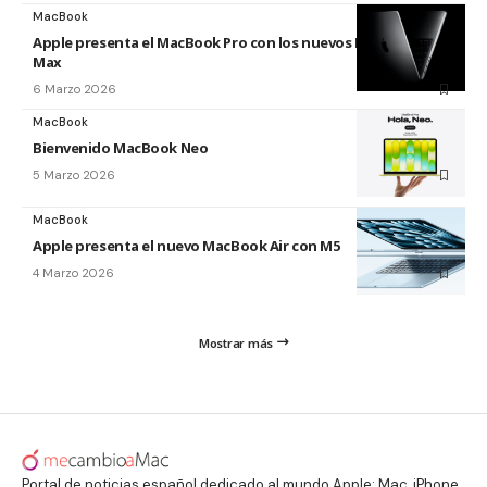
MacBook
Apple presenta el MacBook Pro con los nuevos M5 Pro y M5
Max
6 Marzo 2026
MacBook
Bienvenido MacBook Neo
5 Marzo 2026
MacBook
Apple presenta el nuevo MacBook Air con M5
4 Marzo 2026
Mostrar más
Portal de noticias español dedicado al mundo Apple: Mac, iPhone,