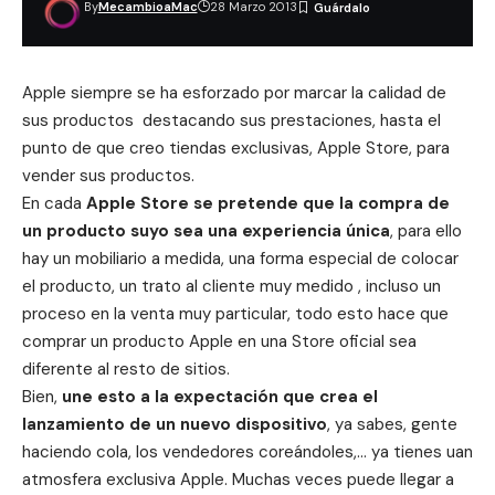
By
MecambioaMac
28 Marzo 2013
Apple siempre se ha esforzado por marcar la calidad de
sus productos destacando sus prestaciones, hasta el
punto de que creo tiendas exclusivas,
Apple Store,
para
vender sus productos.
En cada
Apple Store se pretende que la compra de
un producto suyo sea una experiencia única
, para ello
hay un mobiliario a medida, una forma especial de colocar
el producto, un trato al cliente muy medido , incluso un
proceso en la venta muy particular, todo esto hace que
comprar un producto Apple en una Store oficial sea
diferente al resto de sitios.
Bien,
une esto a la expectación que crea el
lanzamiento de un nuevo dispositivo
, ya sabes, gente
haciendo cola, los vendedores coreándoles,… ya tienes uan
atmosfera exclusiva Apple. Muchas veces puede llegar a