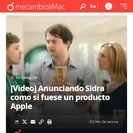
Aa
Sin categoría
[Video] Anunciando Sidra
como si fuese un producto
Apple
2 Min De Lectura