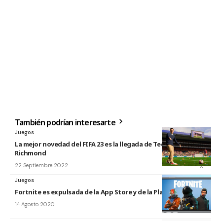
También podrían interesarte
Juegos
La mejor novedad del FIFA 23 es la llegada de Ted Lasso y AFC
Richmond
22 Septiembre 2022
Juegos
Fortnite es expulsada de la App Store y de la Play Store
14 Agosto 2020