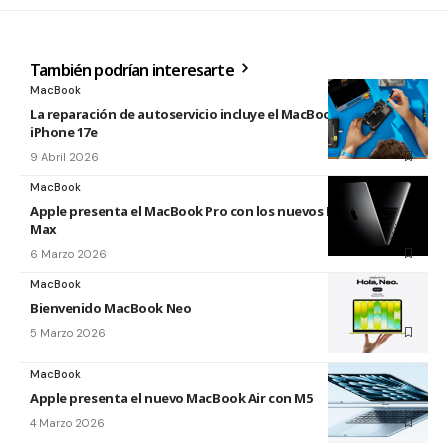
También podrían interesarte
MacBook
La reparación de autoservicio incluye el MacBook Neo y
iPhone 17e
9 Abril 2026
MacBook
Apple presenta el MacBook Pro con los nuevos M5 Pro y M5
Max
6 Marzo 2026
MacBook
Bienvenido MacBook Neo
5 Marzo 2026
MacBook
Apple presenta el nuevo MacBook Air con M5
4 Marzo 2026