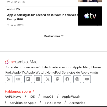
25 Julio 2026
Apple TV+
Apple consigue un récord de 89 nominaciones a los premios
Emmy 2026
11 Julio 2026
Mostrar más
Portal de noticias español dedicado al mundo Apple: Mac, iPhone,
iPad, Apple TV, Apple Watch, HomePod, Servicios de Apple y más.
Hablamos sobre
AAPL News
iOS
macOS
Apple Watch
Servicios de Apple
TV & Home
Accesorios