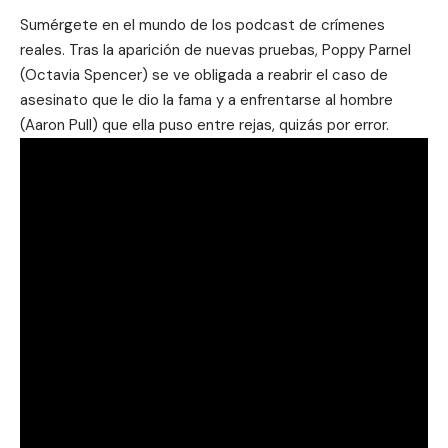
Sumérgete en el mundo de los podcast de crímenes
reales. Tras la aparición de nuevas pruebas, Poppy Parnel
(Octavia Spencer) se ve obligada a reabrir el caso de
asesinato que le dio la fama y a enfrentarse al hombre
(Aaron Pull) que ella puso entre rejas, quizás por error.