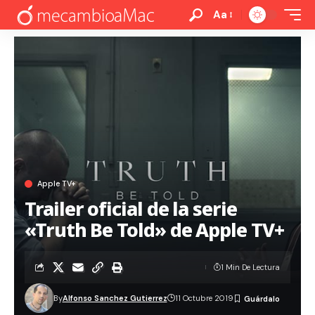
Aa
Apple TV+
Trailer oficial de la serie
«Truth Be Told» de Apple TV+
1 Min De Lectura
By
Alfonso Sanchez Gutierrez
11 Octubre 2019