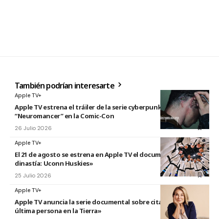
También podrían interesarte
Apple TV+
Apple TV estrena el tráiler de la serie cyberpunk
“Neuromancer” en la Comic-Con
26 Julio 2026
Apple TV+
El 21 de agosto se estrena en Apple TV el documental «La
dinastía: Uconn Huskies»
25 Julio 2026
Apple TV+
Apple TV anuncia la serie documental sobre citas titulada «La
última persona en la Tierra»