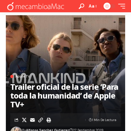
Aa
Apple TV
Trailer oficial de la serie ‘Para
toda la humanidad’ de Apple
TV+
1 Min De Lectura
By
Alfonso Sanchez Gutierrez
27 Septiembre 2019