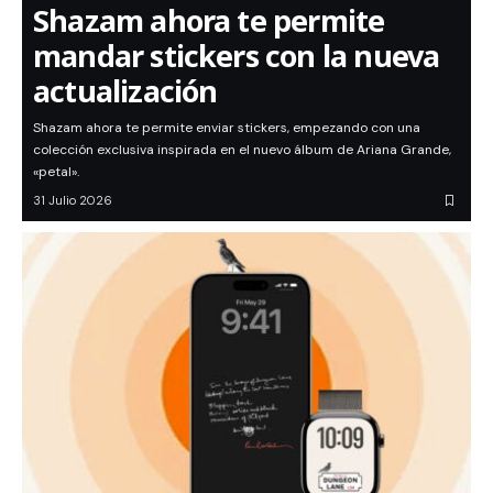
Shazam ahora te permite
mandar stickers con la nueva
actualización
Shazam ahora te permite enviar stickers, empezando con una
colección exclusiva inspirada en el nuevo álbum de Ariana Grande,
«petal».
31 Julio 2026