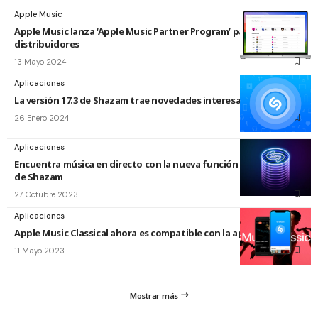
Apple Music
Apple Music lanza ‘Apple Music Partner Program’ para sellos y
distribuidores
13 Mayo 2024
Aplicaciones
La versión 17.3 de Shazam trae novedades interesantes
26 Enero 2024
Aplicaciones
Encuentra música en directo con la nueva función ‘Conciertos’
de Shazam
27 Octubre 2023
Aplicaciones
Apple Music Classical ahora es compatible con la app Shazam
11 Mayo 2023
Mostrar más