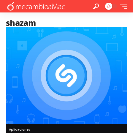
shazam
Aplicaciones