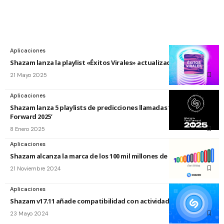
Aplicaciones
Shazam lanza la playlist «Éxitos Virales» actualizada a diario
21 Mayo 2025
Aplicaciones
Shazam lanza 5 playlists de predicciones llamadas ‘Shazam Fast
Forward 2025’
8 Enero 2025
Aplicaciones
Shazam alcanza la marca de los 100 mil millones de canciones
21 Noviembre 2024
Aplicaciones
Shazam v17.11 añade compatibilidad con actividades en directo
23 Mayo 2024