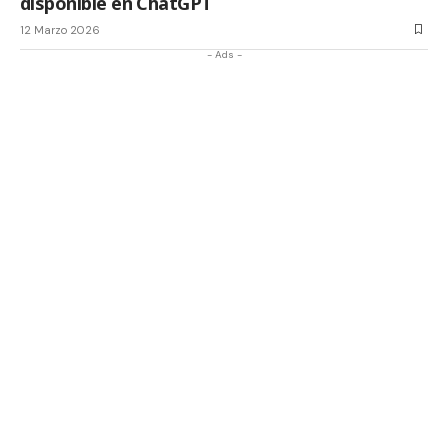
disponible en ChatGPT
12 Marzo 2026
- Ads -