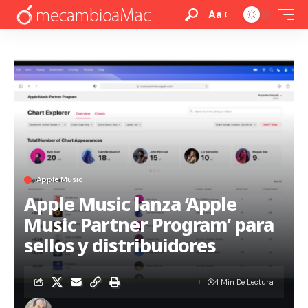
Aa
Apple Music
Apple Music lanza ‘Apple
Music Partner Program’ para
sellos y distribuidores
4 Min De Lectura