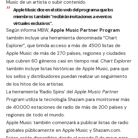
Music de un artista o subir contenido.
Apple Music dice en el sitio web del programa que los
miembros también “recibirán invitaciones a eventos
virtuales exclusivos”.
Según informa MBW,
Apple Music Partner Program
también incluye una herramienta denominada “Chart
Explorer”, que brinda acceso a más de 4500 listas de
Apple Music de más de 270 países, regiones y ciudades
que cubren 60 géneros casi en tiempo real.
Chart Explorer
también incluye listas históricas de Apple Music, para que
los sellos y distribuidores puedan realizar un seguimiento
de los hitos de los artistas.
La herramienta ‘Radio Spins’ del
Apple Music Partner
Program
utiliza la tecnología
Shazam
para monitorear más
de 40.000 estaciones de radio de más de 200 países y
regiones de todo el mundo.
Apple Music también comenzará a publicar listas de radio
globales públicamente en Apple Music y Shazam.com.