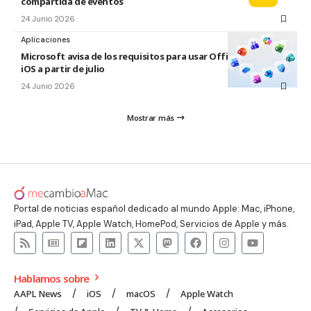
compartida de eventos
24 Junio 2026
Aplicaciones
Microsoft avisa de los requisitos para usar Office en macOS y
iOS a partir de julio
24 Junio 2026
Mostrar más
Portal de noticias español dedicado al mundo Apple: Mac, iPhone,
iPad, Apple TV, Apple Watch, HomePod, Servicios de Apple y más.
Hablamos sobre
AAPL News
iOS
macOS
Apple Watch