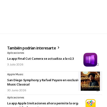
También podrían interesarte
Aplicaciones
La app Final Cut Camera se actualiza a la v2.3
3 Julio 2026
Apple Music
San Diego Symphony y Rafael Payare en exclusiva en Apple
Music Classical
30 Junio 2026
Aplicaciones
La app Apple Invitaciones ahora permite la organización