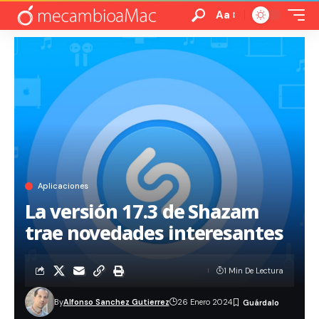
Aa
Aplicaciones
La versión 17.3 de Shazam
trae novedades interesantes
1 Min De Lectura
By
Alfonso Sanchez Gutierrez
26 Enero 2024