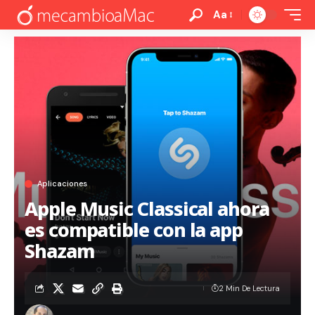
Aa
Aplicaciones
Apple Music Classical ahora
es compatible con la app
Shazam
2 Min De Lectura