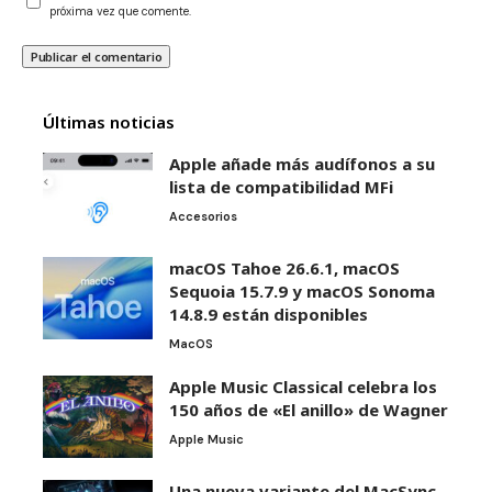
próxima vez que comente.
Últimas noticias
Apple añade más audífonos a su
lista de compatibilidad MFi
Accesorios
macOS Tahoe 26.6.1, macOS
Sequoia 15.7.9 y macOS Sonoma
14.8.9 están disponibles
MacOS
Apple Music Classical celebra los
150 años de «El anillo» de Wagner
Apple Music
Una nueva variante del MacSync