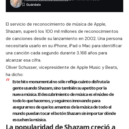
El servicio de reconocimiento de música de Apple,
Shazam, superó los 100 mil millones de reconocimientos
de canciones desde su lanzamiento en 2002. Una persona
necesitaría usarlo en su iPhone, iPad o Mac para identificar
una canción cada segundo durante 3.168 años para
alcanzar esa cifra.
Oliver Schusser, vicepresidente de Apple Music y Beats,
ha dicho:
Este hito monumental no sólo refleja cuánto disfruta la
gente usando Shazam, sino también su apetito por la
nueva música. El descubrimiento de música es el núcleo de
todo lo que hacemos, y seguimos innovando para
asegurarnos de que los amantes de la música de todo el
mundo puedan tocar el botón Shazam sin importar dónde
escuchen la música.
La popularidad de Shazam creció a