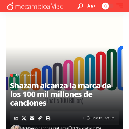
Aa
Aplicaciones
Shazam alcanza la marca de
los 100 mil millones de
canciones
3 Min De Lectura
By
Alfonso Sanchez Gutierrez
21 Noviembre 2024