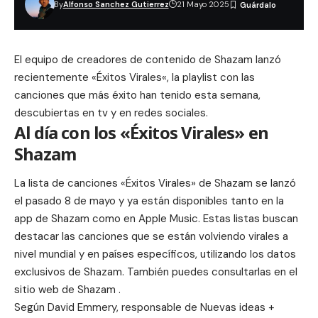
By
Alfonso Sanchez Gutierrez
21 Mayo 2025
El equipo de creadores de contenido de Shazam lanzó
recientemente «
Éxitos Virales
«, la playlist con las
canciones que más éxito han tenido esta semana,
descubiertas en tv y en redes sociales.
Al día con los «Éxitos Virales» en
Shazam
La lista de canciones «
Éxitos Virales
» de Shazam se lanzó
el pasado 8 de mayo y ya están disponibles tanto en la
app de Shazam como en
Apple Music
. Estas listas buscan
destacar las canciones que se están volviendo virales a
nivel mundial y en países específicos, utilizando los datos
exclusivos de Shazam. También puedes consultarlas en el
sitio web de Shazam .
Según
David Emmery
, responsable de Nuevas ideas +