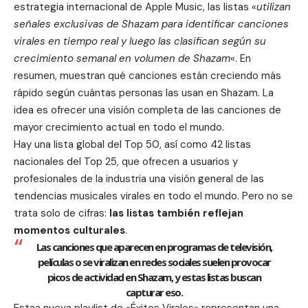
estrategia internacional de Apple Music, las listas «
utilizan
señales exclusivas de Shazam para identificar canciones
virales en tiempo real y luego las clasifican según su
crecimiento semanal en volumen de Shazam
«. En
resumen, muestran qué canciones están creciendo más
rápido según cuántas personas las usan en Shazam. La
idea es ofrecer una visión completa de las canciones de
mayor crecimiento actual en todo el mundo.
Hay una lista global del Top 50, así como 42 listas
nacionales del Top 25, que ofrecen a usuarios y
profesionales de la industria una visión general de las
tendencias musicales virales en todo el mundo. Pero no se
trata solo de cifras:
las listas también reflejan
momentos culturales
.
Las canciones que aparecen en programas de televisión,
películas o se viralizan en redes sociales suelen provocar
picos de actividad en Shazam, y estas listas buscan
capturar eso.
Estaa nueva playlist de «Éxitos Virales» representan una