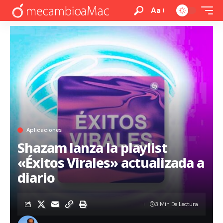
Aa
Aplicaciones
Shazam lanza la playlist
«Éxitos Virales» actualizada a
diario
3 Min De Lectura