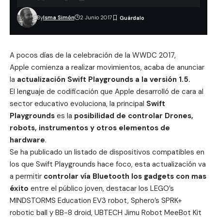
By
Isma Simón
2 Junio 2017
A pocos días de la celebración de la WWDC 2017,
Apple comienza a realizar movimientos, acaba de anunciar
la
actualización Swift Playgrounds a la versión 1.5.
El lenguaje de codificación que Apple desarrolló de cara al
sector educativo evoluciona, la principal
Swift
Playgrounds
es la
posibilidad de controlar Drones,
robots, instrumentos y otros elementos de
hardware
.
Se ha publicado un listado de dispositivos compatibles en
los que Swift Playgrounds hace foco, esta actualización va
a permitir
controlar vía Bluetooth los gadgets con mas
éxito
entre el público joven, destacar los LEGO’s
MINDSTORMS Education EV3 robot, Sphero’s SPRK+
robotic ball y BB-8 droid, UBTECH Jimu Robot MeeBot Kit