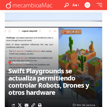
Aa
Aplicaciones
Swift Playgrounds se
actualiza permitiendo
controlar Robots, Drones y
otros hardware
1 Min De Lectura