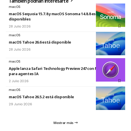
También podrían interesarte
macOS
macOS Sequoia 15.7.8 y macOS Sonoma 14.8.8 están
disponibles
28 Julio 2026
macOS
macOS Tahoe 26.6 está disponible
28 Julio 2026
macOS
Apple lanza Safari Technology Preview 247 con MCP Server
para agentes IA
2 Julio 2026
macOS
macOS Tahoe 26.5.2 está disponible
29 Junio 2026
Mostrar más