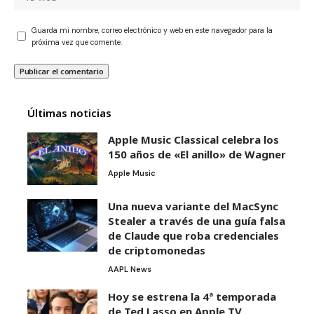
Guarda mi nombre, correo electrónico y web en este navegador para la
próxima vez que comente.
Últimas noticias
Apple Music Classical celebra los
150 años de «El anillo» de Wagner
Apple Music
Una nueva variante del MacSync
Stealer a través de una guía falsa
de Claude que roba credenciales
de criptomonedas
AAPL News
Hoy se estrena la 4ª temporada
de Ted Lasso en Apple TV