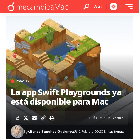
Aa
macOS
La app Swift Playgrounds ya
está disponible para Mac
6 Min De Lectura
By
Alfonso Sanchez Gutierrez
12 Febrero 2020