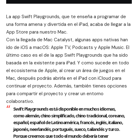
La app Swift Playgrounds, que te enseña a programar de
una forma amena y divertida en el iPad, acaba de llegar a la
App Store para nuestro Mac.
Con la llegada de
Mac Catalyst
, algunas apps nativas han
ido de iOS a macOS: Apple TV, Podcasts y Apple Music. El
último caso es el de la app
Swift Playgrounds
que ha sido
basada en la existente para iPad. Y como sucede en todo
el ecosistema de Apple, al crear un área de juegos en el
Mac, después podrás abrirla en el iPad con iCloud para
continuar el proyecto. Además, también tienes opciones
para compartir el proyecto y crear un entorno
colaborativo.
Swift Playgrounds está disponible en muchos idiomas,
como alemán, chino simplificado, chino tradicional, coreano,
español, español de Latinoamérica, francés, inglés, italiano,
japonés, neerlandés, portugués, sueco, tailandés y turco.
Porque creemos que todo el mundo debería tener