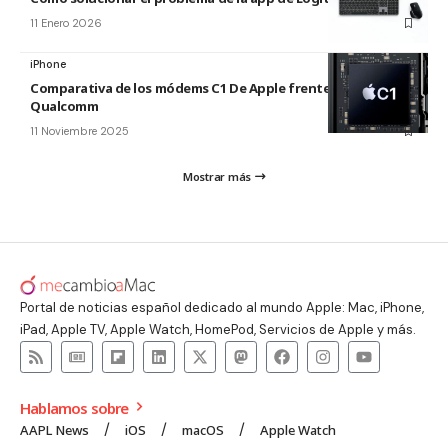
11 Enero 2026
iPhone
Comparativa de los módems C1 De Apple frente al de
Qualcomm
11 Noviembre 2025
Mostrar más
Portal de noticias español dedicado al mundo Apple: Mac, iPhone,
iPad, Apple TV, Apple Watch, HomePod, Servicios de Apple y más.
Hablamos sobre
AAPL News
iOS
macOS
Apple Watch