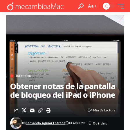
Aa
Tutoriales
Obtener notas de la pantalla
de bloqueo del iPad o iPhone
4 Min De Lectura
By
Fernando Aguiar Estrada
13 Abril 2018