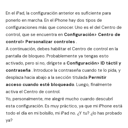
En el
iPad
, la configuración anterior es suficiente para
ponerlo en marcha. En el
iPhone
hay dos tipos de
configuraciones más que conocer. Uno es el del Centro de
control, que se encuentra en
Configuración> Centro de
control> Personalizar controles
.
A continuación, debes habilitar el Centro de control en la
pantalla de bloqueo. Probablemente ya tengas esto
activado, pero si no, dirígete a
Configuración> ID táctil y
contraseña
. Introduce la contraseña cuando te lo pida, y
desplaza hacia abajo a la sección titulada
Permitir
acceso cuando esté bloqueado
. Luego, finalmente
activa el Centro de control.
Yo, personalmente, me alegré mucho cuando descubrí
esta configuración. Es muy práctico, ya que mi
iPhone
está
todo el día en mi bolsillo, mi
iPad
no. ¿Y tu? ¿lo has probado
ya?