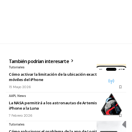
También podrían interesarte
Tutoriales
Cómo activar la limitación de la ubicación exacta para redes
móviles del iPhone
15 Mayo 2026
AAPL News
La NASA permitirá a los astronautas de Artemis llevar su
iPhone a la Luna
7 Febrero 2026
Tutoriales
Cómo solucionar el problema de la app de Logitech para Mac