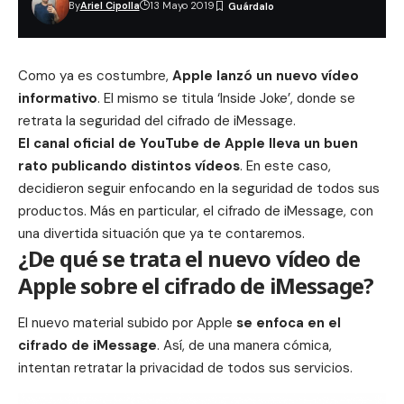
By
Ariel Cipolla
13 Mayo 2019
Como ya es costumbre,
Apple lanzó un nuevo vídeo
informativo
. El mismo se titula ‘Inside Joke’, donde se
retrata la seguridad del cifrado de
iMessage
.
El
canal oficial de YouTube
de Apple lleva un buen
rato publicando distintos
vídeos
. En este caso,
decidieron seguir enfocando en la seguridad de todos sus
productos. Más en particular, el cifrado de iMessage, con
una divertida situación que ya te contaremos.
¿De qué se trata el nuevo vídeo de
Apple sobre el cifrado de iMessage?
El nuevo material subido por Apple
se enfoca en el
cifrado de iMessage
. Así, de una manera cómica,
intentan retratar la
privacidad
de todos sus servicios.