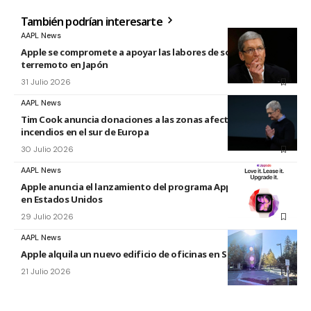
También podrían interesarte
AAPL News
Apple se compromete a apoyar las labores de socorro tras el
terremoto en Japón
31 Julio 2026
AAPL News
Tim Cook anuncia donaciones a las zonas afectadas por los
incendios en el sur de Europa
30 Julio 2026
AAPL News
Apple anuncia el lanzamiento del programa Apple Upgrade
en Estados Unidos
29 Julio 2026
AAPL News
Apple alquila un nuevo edificio de oficinas en Sunnyvale
21 Julio 2026