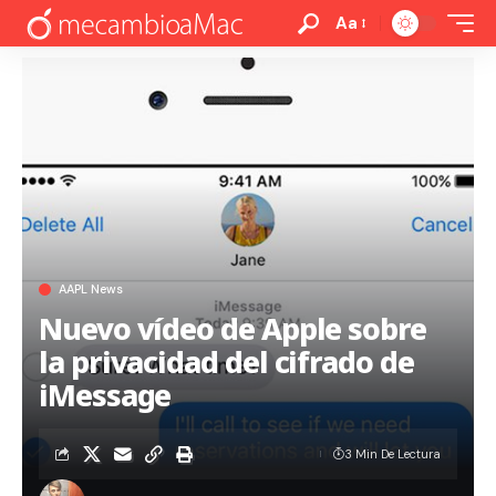
Aa
AAPL News
Nuevo vídeo de Apple sobre
la privacidad del cifrado de
iMessage
3 Min De Lectura